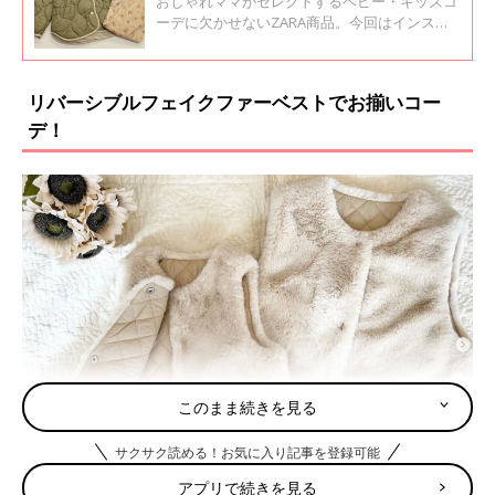
おしゃれママがセレクトするベビー・キッズコ
ーデに欠かせないZARA商品。今回はインスタ
で話題のZARAベビー・キッズアウターをご紹
介します！ぜひ毎日コーデに取り入れてみてく
ださいね♪
リバーシブルフェイクファーベストでお揃いコー
デ！
このまま続きを見る
サクサク読める！お気に入り記事を登録可能
アプリで続きを見る