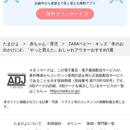
妊娠中から産後まで長く使える無料アプリ
無料ダウンロード
たまひよ
赤ちゃん・育児
ZARAベビー・キッズ「冬のお
出かけに♪」「やっと買えた」おしゃれアウターおすすめ5選
ＡＢＪマークは、この電子書店・電子書籍配信サービスが、
著作権者からコンテンツ使用許諾を得た正規版配信サービス
であることを示す登録商標（登録番号 第11091000号）です。
ABJマークの詳細、ABJマークを掲示しているサービスの一覧
はこちら→
https://aebs.or.jp/
本サイトに掲載されている記事・写真・イラスト等のコンテンツの無断転載を禁じま
す。
たまひよについて
利用規約
ポリシー
医師・専門家一覧