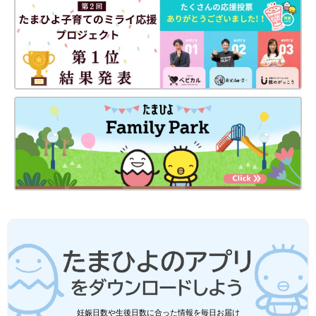
妊娠日数や生後日数に合った情報を毎日お届け