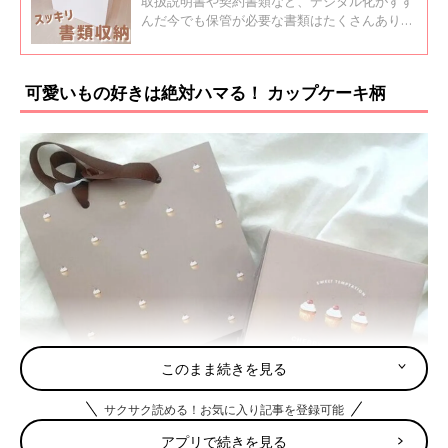
取扱説明書や契約書類など、デジタル化がすす
んだ今でも保管が必要な書類はたくさんありま
す。ダイソーやセリア、無印良品のアイテムを
使えば、たくさんの書類もわかりやすく収納で
きそう！今回はインスタグラムの投稿より、書
可愛いもの好きは絶対ハマる！ カップケーキ柄
類収納アイデアをご紹介します。
このまま続きを見る
サクサク読める！お気に入り記事を登録可能
アプリで続きを見る