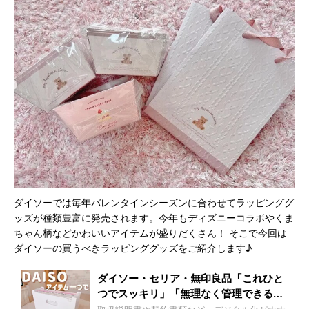
ダイソーでは毎年バレンタインシーズンに合わせてラッピンググ
ッズが種類豊富に発売されます。今年もディズニーコラボやくま
ちゃん柄などかわいいアイテムが盛りだくさん！ そこで今回は
ダイソーの買うべきラッピンググッズをご紹介します♪
ダイソー・セリア・無印良品「これひと
つでスッキリ」「無理なく管理できる」
書類収納アイデア5選