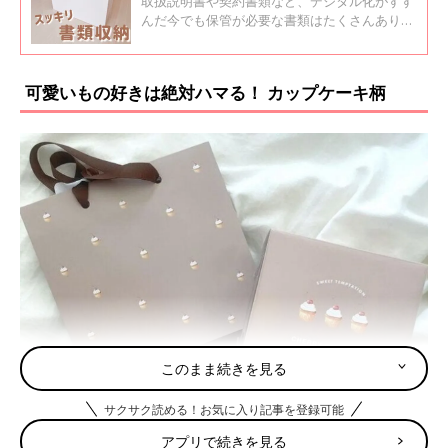
取扱説明書や契約書類など、デジタル化がすす
んだ今でも保管が必要な書類はたくさんありま
す。ダイソーやセリア、無印良品のアイテムを
使えば、たくさんの書類もわかりやすく収納で
きそう！今回はインスタグラムの投稿より、書
可愛いもの好きは絶対ハマる！ カップケーキ柄
類収納アイデアをご紹介します。
このまま続きを見る
サクサク読める！お気に入り記事を登録可能
アプリで続きを見る