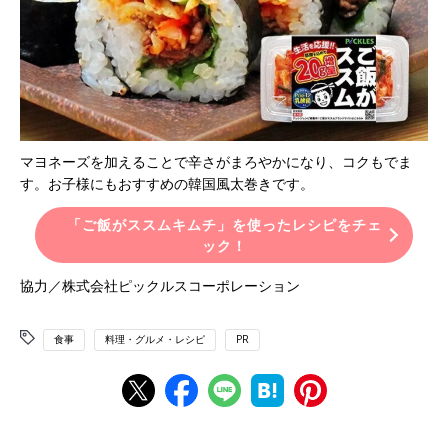
マヨネーズを加えることで辛さがまろやかになり、コクもでま
す。お子様にもおすすめの韓国風太巻きです。
「ご飯がススムキムチ」を使ったレシピをチェ
ック！
協力／株式会社ピックルスコーポレーション
食事
料理・グルメ・レシピ
PR