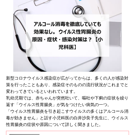
新型コロナウイルス感染症が広がってからは、多くの人が感染対
策を行ったこともあり、感染症そのものの流行状況がこれまでと
変わってきているといわれています。
乳幼児期では、赤ちゃんが突然吐いて、嘔吐や下痢の症状を繰り
返す「ウイルス性胃腸炎」が気をつけたい病気の一つ。
「ウイルス性胃腸炎を引き起こすウイルスの多くはアルコール消
毒が効きません」と話す小児科医の白井沙良子先生に、ウイルス
性胃腸炎の症状や原因について詳しく聞きました。