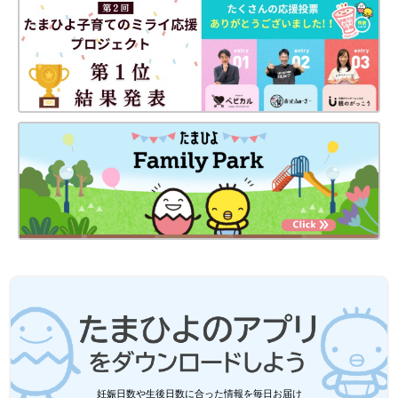
妊娠日数や生後日数に合った情報を毎日お届け