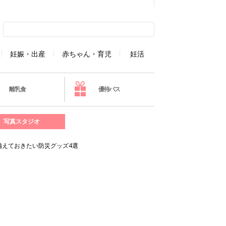
妊娠・出産
赤ちゃん・育児
妊活
離乳食
優待パス
写真スタジオ
備えておきたい防災グッズ4選