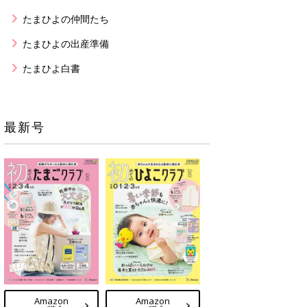
たまひよの仲間たち
たまひよの出産準備
たまひよ白書
最新号
Amazon
Amazon