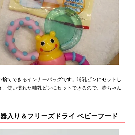
い捨てできるインナーバッグです。哺乳ビンにセットし
う。使い慣れた哺乳ビンにセットできるので、赤ちゃん
器入り＆フリーズドライ ベビーフード