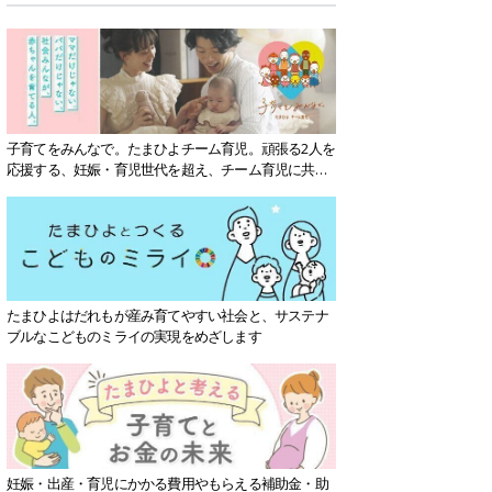
子育てをみんなで。たまひよチーム育児。頑張る2人を
応援する、妊娠・育児世代を超え、チーム育児に共感
する社会を目指していきます。
たまひよはだれもが産み育てやすい社会と、サステナ
ブルなこどものミライの実現をめざします
妊娠・出産・育児にかかる費用やもらえる補助金・助