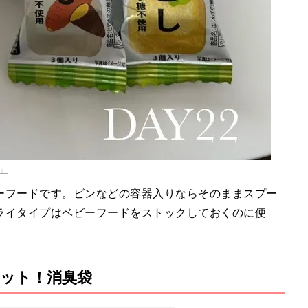
u」
ーフードです。ビンなどの容器入りならそのままスプー
ライタイプはベビーフードをストックしておくのに便
ット！消臭袋