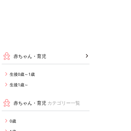
赤ちゃん・育児
生後0歳～1歳
生後1歳～
赤ちゃん・育児
カテゴリー一覧
0歳