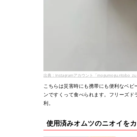
出典：Instagramアカウント「mogumogu.ritobo_z
こちらは災害時にも携帯にも便利なベビ
ンですくって食べられます。フリーズド
利。
使用済みオムツのニオイをカ