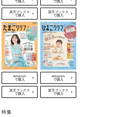
で購入
で購入
楽天ブックス
楽天ブックス
で購入
で購入
Amazon
Amazon
で購入
で購入
楽天ブックス
楽天ブックス
で購入
で購入
特集