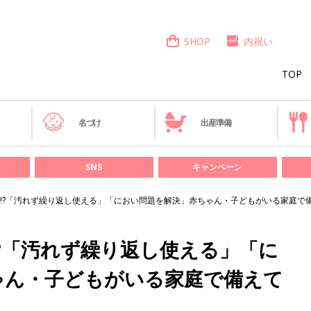
SHOP
内祝い
TOP
き
名づけ
出産準備
SNS
キャンペーン
⁉︎「汚れず繰り返し使える」「におい問題を解決」赤ちゃん・子どもがいる家庭で
︎「汚れず繰り返し使える」「に
ゃん・子どもがいる家庭で備えて