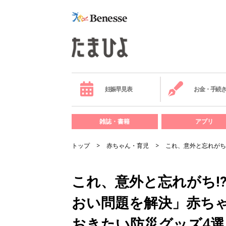
妊娠早見表
お金・手続
雑誌・書籍
アプリ
トップ
赤ちゃん・育児
これ、意外と忘れがち
これ、意外と忘れがち⁉
おい問題を解決」赤ち
おきたい防災グッズ4選