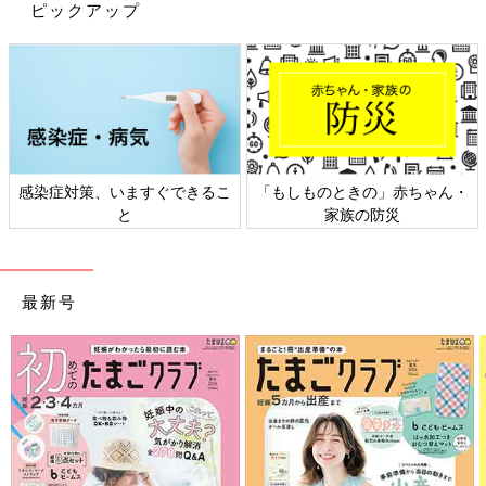
ピックアップ
感染症対策、いますぐできるこ
「もしものときの」赤ちゃん・
と
家族の防災
最新号
出典：Instagramアカウント「marutetete」
まるきちさんは、トイレットペーパーステッカーをキャンドゥに
て購入。子どもの「トイレットペーパー出しすぎ問題」を解決し