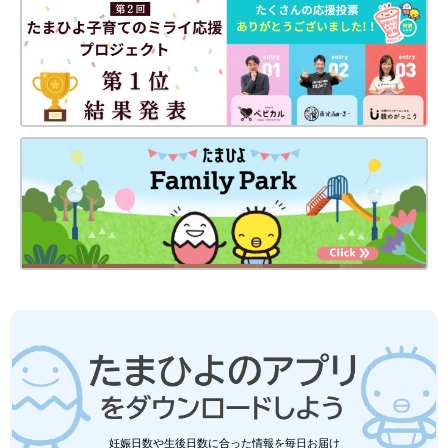
妊娠日数や生後日数に合った情報を毎日お届け