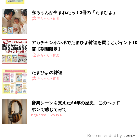
ク
赤ちゃんが生まれたら！2冊の「たまひよ」
赤ちゃん・育児
アカチャンホンポでたまひよ雑誌を買うとポイント10
倍【期間限定】
赤ちゃん・育児
たまひよの雑誌
赤ちゃん・育児
音楽シーンを支えた64年の歴史、このヘッド
ホンで感じてみて
PR(Marshall Group AB)
Recommended by