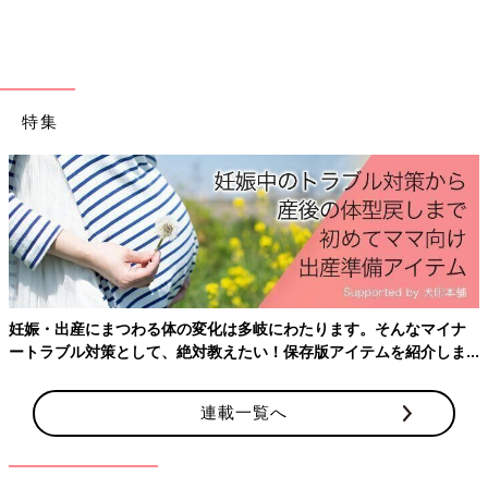
特集
出典：Instagramアカウント「ri_mama12_10」
キャンドゥで鉄道のダイカットメモパッドを購入したえっちゃん
さん。在来線や新幹線など4種類があったそうです。この方は鉄
道大好きなお子さんが大興奮するはずと思ってたくさんGETした
とのことですよ♪ こちらは各70枚入りです。
ダイソー、キャンドゥ、セリア…「モチ
妊娠・出産にまつわる体の変化は多岐にわたります。そんなマイナ
ベーションが上がる」ママたちおすす
ートラブル対策として、絶対教えたい！保存版アイテムを紹介しま
め！100均の離乳食グッズ4選
生後5～6ヶ月になるといよいよ離乳食がスター
す。
トする頃。いざ離乳食の準備をするとなると、
いろいろと揃えなくちゃいけないものが多くて
連載一覧へ
大変ですよね。今回は先輩ママたちが100均で
見つけた離乳食グッズをご紹介します。
今回はキャンドゥのJR東日本コラボグッズをご紹介しました。魅
力的なアイテムが盛りだくさんで、鉄道好きなお子さんのために