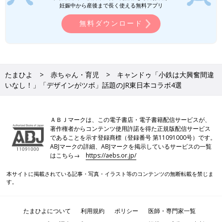
妊娠中から産後まで長く使える無料アプリ
無料ダウンロード
たまひよ
赤ちゃん・育児
キャンドゥ「小鉄は大興奮間違
いなし！」「デザインがツボ」話題のJR東日本コラボ4選
ＡＢＪマークは、この電子書店・電子書籍配信サービスが、
著作権者からコンテンツ使用許諾を得た正規版配信サービス
であることを示す登録商標（登録番号 第11091000号）です。
ABJマークの詳細、ABJマークを掲示しているサービスの一覧
はこちら→
https://aebs.or.jp/
本サイトに掲載されている記事・写真・イラスト等のコンテンツの無断転載を禁じま
す。
たまひよについて
利用規約
ポリシー
医師・専門家一覧