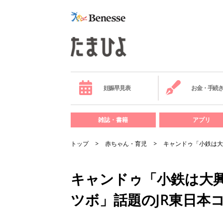
妊娠早見表
お金・手続
雑誌・書籍
アプリ
トップ
赤ちゃん・育児
キャンドゥ「小鉄は大
キャンドゥ「小鉄は大
ツボ」話題のJR東日本