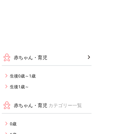
赤ちゃん・育児
生後0歳～1歳
生後1歳～
赤ちゃん・育児
カテゴリー一覧
0歳