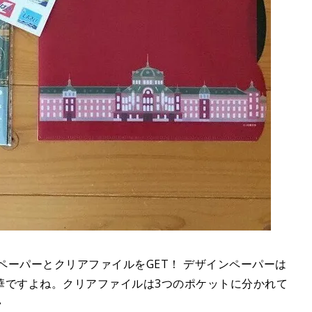
インペーパーとクリアファイルをGET！ デザインペーパーは
華ですよね。クリアファイルは3つのポケットに分かれて
♪