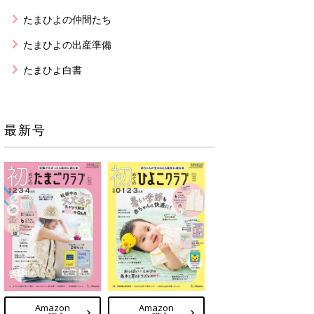
たまひよの仲間たち
たまひよの出産準備
たまひよ白書
最新号
Amazon
Amazon