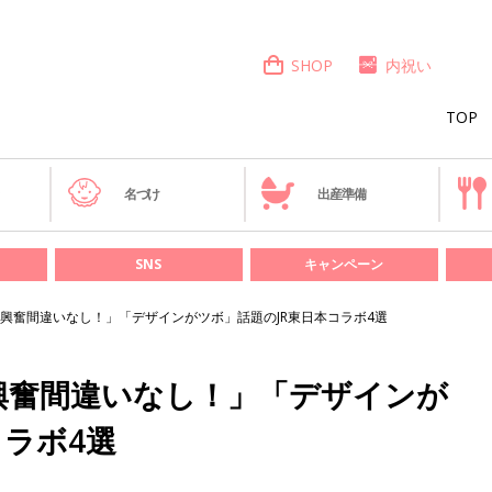
SHOP
内祝い
TOP
き
名づけ
出産準備
SNS
キャンペーン
興奮間違いなし！」「デザインがツボ」話題のJR東日本コラボ4選
興奮間違いなし！」「デザインが
コラボ4選