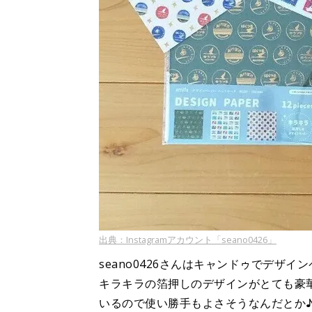
出典：Instagramアカウント「seano0426」
seano0426さんはキャンドゥでデザ
キラキラの箔押しのデザインがとても豪
いるので使い勝手もよさそうなんだとか