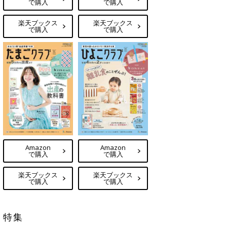
で購入
で購入
楽天ブックス
楽天ブックス
で購入
で購入
Amazon
Amazon
で購入
で購入
楽天ブックス
楽天ブックス
で購入
で購入
特集