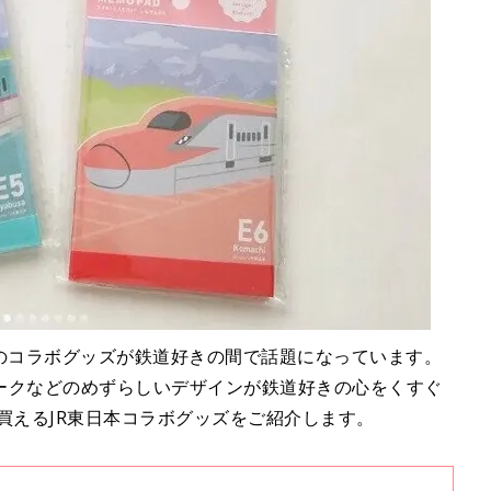
とのコラボグッズが鉄道好きの間で話題になっています。
ークなどのめずらしいデザインが鉄道好きの心をくすぐ
買えるJR東日本コラボグッズをご紹介します。