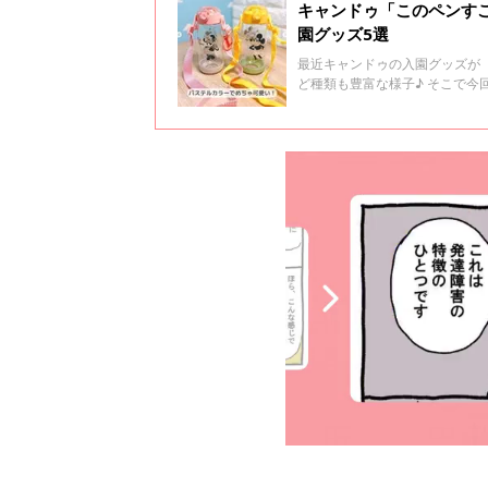
キャンドゥ「このペンす
園グッズ5選
最近キャンドゥの入園グッズが
ど種類も豊富な様子♪ そこで
をご紹介します。