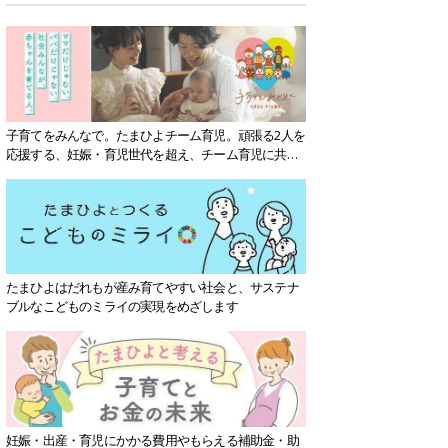
子育てをみんなで。たまひよチーム育児。頑張る2人を
応援する、妊娠・育児世代を超え、チーム育児に共感
する社会を目指していきます。
たまひよはだれもが産み育てやすい社会と、サステナ
ブルなこどものミライの実現をめざします
妊娠・出産・育児にかかる費用やもらえる補助金・助