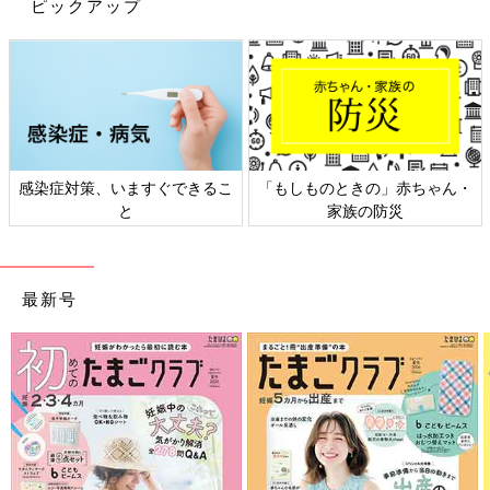
ピックアップ
感染症対策、いますぐできるこ
「もしものときの」赤ちゃん・
と
家族の防災
最新号
よっし「第３位は『透明窓付き収納ボックス』です。現在こちら
は終売になってリニューアルして『透明フタ付収納ボックス』と
して販売しています」
子どもも中身が見やすい透明フタ