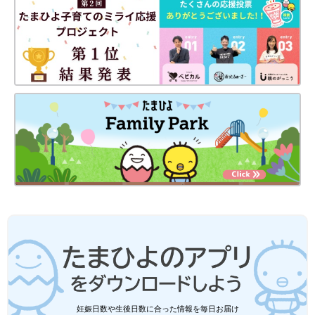
よっし「子どもが自分でお片付けして欲しいと思い、おもちゃケ
ースとして使っています。中身が見えているのですぐ取り出せ
て、あれこれ出さず散らかりにくいです」
【第２位】衣類圧縮バッグ
妊娠日数や生後日数に合った情報を毎日お届け