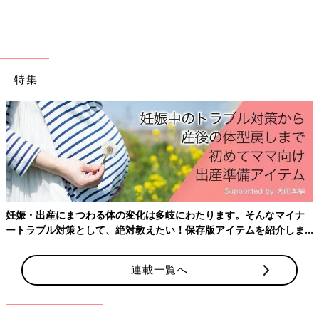
多機能すぎ！choutrente（シュトレンテ）のスマ
ホショルダー
特集
妊娠・出産にまつわる体の変化は多岐にわたります。そんなマイナ
ートラブル対策として、絶対教えたい！保存版アイテムを紹介しま
す。
連載一覧へ