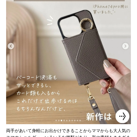
両手があいて身軽にお出かけできることからママからも大人気の