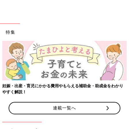
特集
出典：Instagramアカウント「nao_spkids.mama」
妊娠・出産・育児にかかる費用やもらえる補助金・助成金をわかり
やすく解説！
毎年大人気だという、ディズニーのビニールバッグ。
nao_spkids.mamaさんは、ミッキー＆フレンズのほか、トイス
トーリーやプリンセス、ニモなど、合計6種類のビニールバッグ
連載一覧へ
を購入したようです。こちらは1点につき330円で販売している
とのこと。