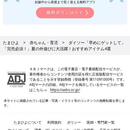
妊娠中から産後まで長く使える無料アプリ
無料ダウンロード
たまひよ
赤ちゃん・育児
ダイソー「早めにゲットして」
「完売必須！」夏の外遊びに大活躍！おすすめアイテム4選
ＡＢＪマークは、この電子書店・電子書籍配信サービスが、
著作権者からコンテンツ使用許諾を得た正規版配信サービス
であることを示す登録商標（登録番号 第11091000号）です。
ABJマークの詳細、ABJマークを掲示しているサービスの一覧
はこちら→
https://aebs.or.jp/
本サイトに掲載されている記事・写真・イラスト等のコンテンツの無断転載を禁じま
す。
たまひよについて
利用規約
ポリシー
医師・専門家一覧