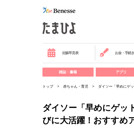
妊娠早見表
お金・手続
雑誌・書籍
アプリ
トップ
赤ちゃん・育児
ダイソー「早めにゲッ
ダイソー「早めにゲッ
びに大活躍！おすすめ