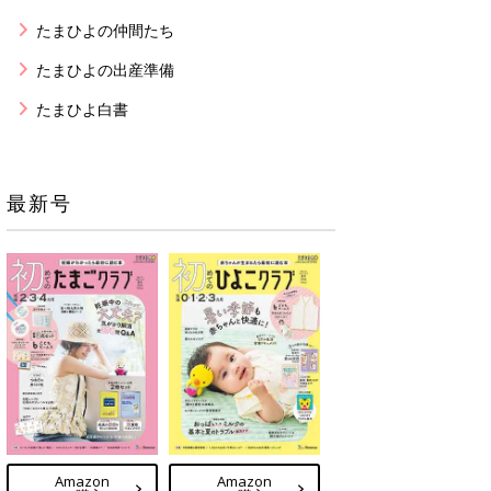
たまひよの仲間たち
たまひよの出産準備
たまひよ白書
最新号
Amazon
Amazon