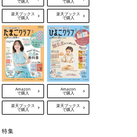
で購入
で購入
楽天ブックス
楽天ブックス
で購入
で購入
Amazon
Amazon
で購入
で購入
楽天ブックス
楽天ブックス
で購入
で購入
特集