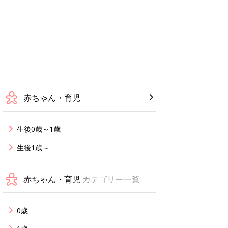
赤ちゃん・育児
生後0歳～1歳
生後1歳～
赤ちゃん・育児
カテゴリー一覧
0歳