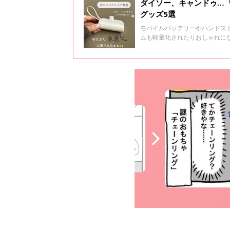
ダイソー、キャンドゥ…
グッズ5選
モバイルバッテリーやハンドス
ムも軽量化されたりおしゃれに
マホグッズをご紹介します♪