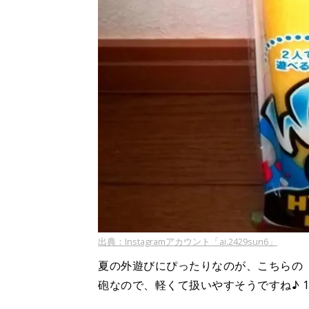
出典：Instagramアカウント「ai.2429sun6」
夏の外遊びにぴったりなのが、こちらの
砲なので、軽くて扱いやすそうですね♪ 