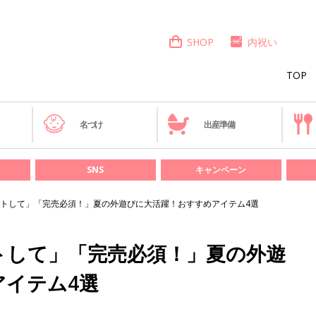
SHOP
内祝い
TOP
き
名づけ
出産準備
SNS
キャンペーン
トして」「完売必須！」夏の外遊びに大活躍！おすすめアイテム4選
トして」「完売必須！」夏の外遊
アイテム4選