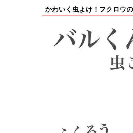
かわいく虫よけ！フクロウ