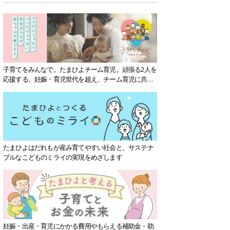
子育てをみんなで。たまひよチーム育児。頑張る2人を
応援する、妊娠・育児世代を超え、チーム育児に共感
する社会を目指していきます。
たまひよはだれもが産み育てやすい社会と、サステナ
ブルなこどものミライの実現をめざします
妊娠・出産・育児にかかる費用やもらえる補助金・助