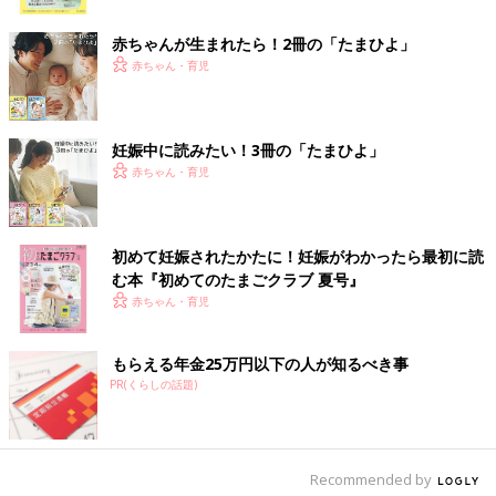
ク
赤ちゃんが生まれたら！2冊の「たまひよ」
赤ちゃん・育児
妊娠中に読みたい！3冊の「たまひよ」
赤ちゃん・育児
初めて妊娠されたかたに！妊娠がわかったら最初に読
む本『初めてのたまごクラブ 夏号』
赤ちゃん・育児
もらえる年金25万円以下の人が知るべき事
PR(くらしの話題)
Recommended by