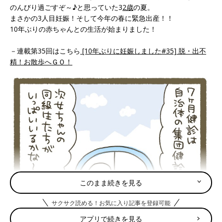
のんびり過ごすぞ～♪と思っていた3
2歳
の夏。
まさかの3人目妊娠！そして今年の春に緊急出産！！
10年ぶりの赤ちゃんとの生活が始まりました！
－連載第35回はこちら
[10年ぶりに妊娠しました#35] 脱・出不
精！お散歩へＧＯ！
このまま続きを見る
サクサク読める！お気に入り記事を登録可能
アプリで続きを見る