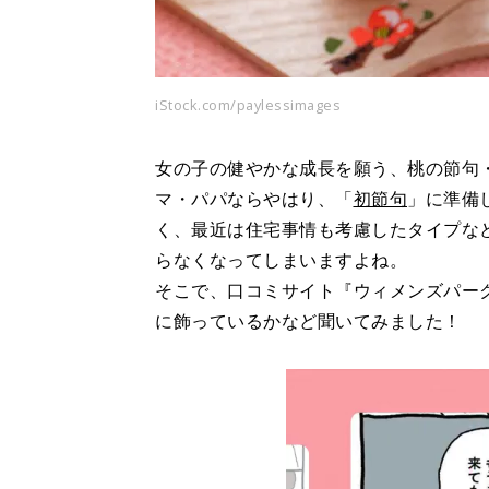
iStock.com/paylessimages
女の子の健やかな成長を願う、桃の節句
マ・パパならやはり、「
初節句
」に準備
く、最近は住宅事情も考慮したタイプな
らなくなってしまいますよね。
そこで、口コミサイト『ウィメンズパー
に飾っているかなど聞いてみました！