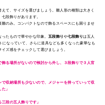
考えて、サイズを選びましょう。雛人形の種類は大きく
、七段飾りがあります。
裏雛のみ。コンパクトなので飾るスペースにも困りませ
なったもので華やかな印象。
五段飾り
や
七段飾り
は五人
ットになっていて、さらに道具なども多くなった豪華なも
サイズ感をチェックして選びましょう。
で飾る場所がないので検討から外し、３段飾りで３人官
ンで収納場所も少ないので、メジャーを持っていって収
した」
る三段の五人飾りです」