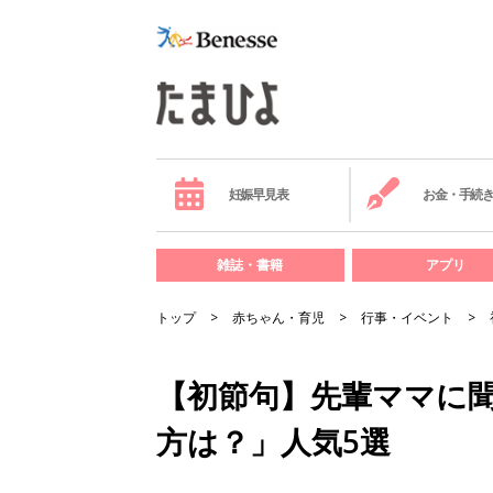
妊娠早見表
お金・手続
雑誌・書籍
アプリ
トップ
赤ちゃん・育児
行事・イベント
【初節句】先輩ママに
方は？」人気5選