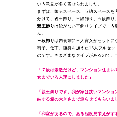
いう意見が多く寄せられました。
まずは、飾るスペース、収納スペースを
分けて、親王飾り、三段飾り、五段飾り
親王飾り
は段がない平飾りタイプで、内
ん。
三段飾り
は内裏雛に三人官女がセットに
囃子、仕丁、随身を加えた15人フルセ
のです。さまざまなタイプがあるので、
「７段は素敵だけど、マンション住まい
女までいる人形にしました」
「親王飾りです。我が家は狭いマンショ
納する箱の大きさまで測らせてもらいま
「和室があるので、ある程度見栄えがす