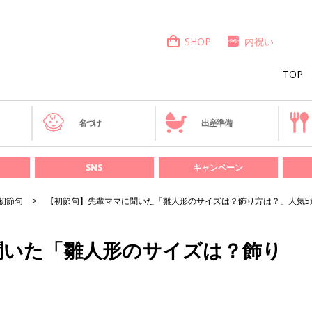
SHOP
内祝い
TOP
き
名づけ
出産準備
SNS
キャンペーン
初節句
【初節句】先輩ママに聞いた「雛人形のサイズは？飾り方は？」人気5
聞いた「雛人形のサイズは？飾り