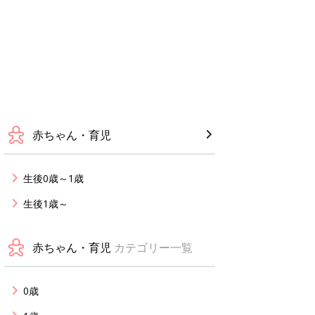
赤ちゃん・育児
生後0歳～1歳
生後1歳～
赤ちゃん・育児
カテゴリー一覧
0歳