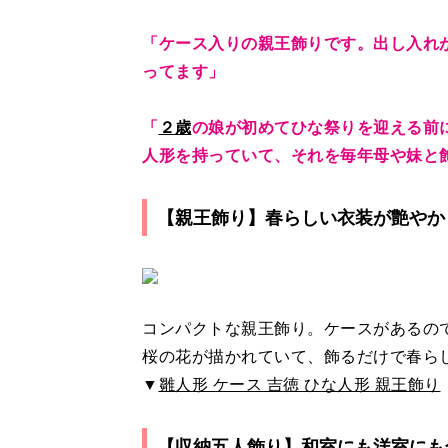
「ケース入りの親王飾りです。出し入れ
ってます」
「
２歳
の娘が初めてひな祭りを迎える前
人形を持っていて、それを毎年母や妹と
【親王飾り】春らしい衣装が艶やか
コンパクトな親王飾り。ケースがあるの
桜の花が描かれていて、飾るだけで春ら
▼
雛人形 ケース 吉徳 ひな人形 親王飾り
【収納五人飾り】和室にも洋室にも