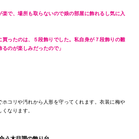
が楽で、場所も取らないので娘の部屋に飾れるし気に入
に買ったのは、５段飾りでした。私自身が７段飾りの雛
飾るのが楽しみだったので」
でホコリや汚れから人形を守ってくれます。衣装に梅や
しくなります。
合う木目調の飾り台