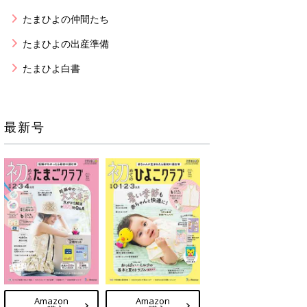
たまひよの仲間たち
たまひよの出産準備
たまひよ白書
最新号
Amazon
Amazon