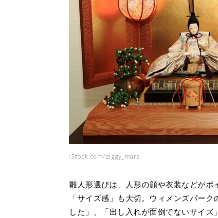
iStock.com/ziggy_mars
雛人形選びは、人形の顔や衣装などがポ
「サイズ感」も大切。ウィメンズパーク
した」、「出し入れが面倒でないサイズ