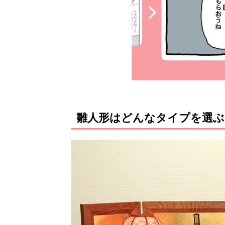
雛人形はどんなタイプを選ぶ