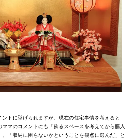
イントに挙げられますが、現在の
住宅
事情を考えると
のママのコメントにも「飾るスペースを考えてから購入
」、「収納に困らないかということを観点に選んだ」と