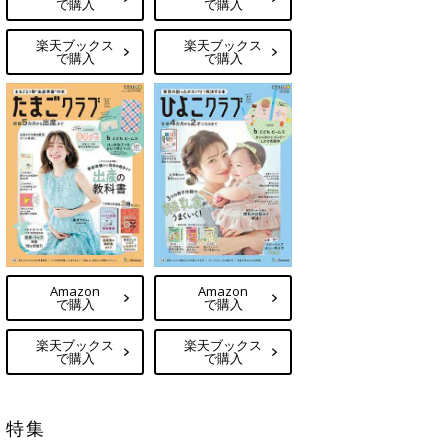
で購入
で購入
楽天ブックス
楽天ブックス
で購入
で購入
Amazon
Amazon
で購入
で購入
楽天ブックス
楽天ブックス
で購入
で購入
特集