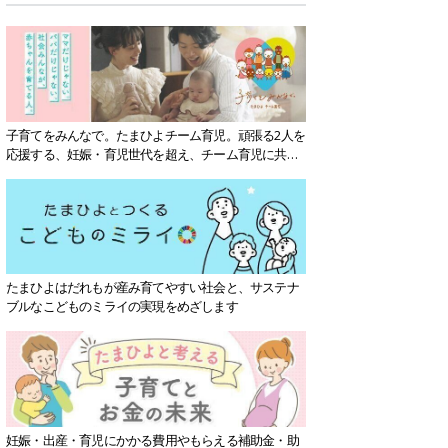
子育てをみんなで。たまひよチーム育児。頑張る2人を
応援する、妊娠・育児世代を超え、チーム育児に共感
する社会を目指していきます。
たまひよはだれもが産み育てやすい社会と、サステナ
ブルなこどものミライの実現をめざします
妊娠・出産・育児にかかる費用やもらえる補助金・助