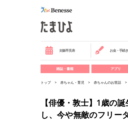
妊娠早見表
お金・手続
雑誌・書籍
アプリ
トップ
赤ちゃん・育児
赤ちゃんのお世話
【俳優・敦士】1歳の
し、今や無敵のフリー