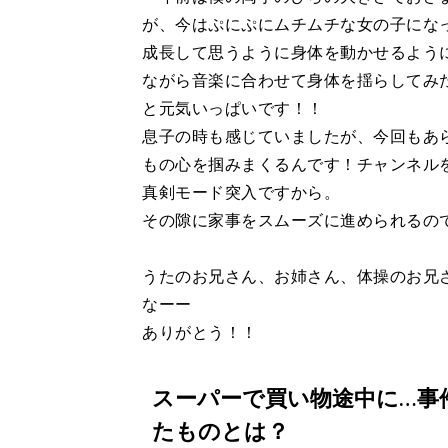
が、今はぷにぷにムチムチな女の子にな
成長して思うように身体を動かせるよう
ながら音楽に合わせて身体を揺らしてみ
と元気いっぱいです！！
息子の時も感じていましたが、今回もあ
もの心を掴みまくるんです！チャンネル
真剣モード突入ですから。
その隙に家事をスムーズに進められるの
うたのお兄さん、お姉さん、体操のお兄
なーー
ありがとう！！
スーパーで買い物途中に…事
たものとは？