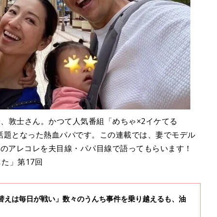
俳優、敦士さん。かつて人気番組「めちゃ×2イケてる
話題となった熱血パパです。この連載では、妻でモデル
児のアレコレを夫目線・パパ目線で語ってもらいます！
た」第17回
つ替えは毎日が戦い」数々のうんち事件を乗り越えるも、油