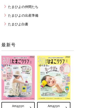
たまひよの仲間たち
たまひよの出産準備
たまひよ白書
最新号
Amazon
Amazon