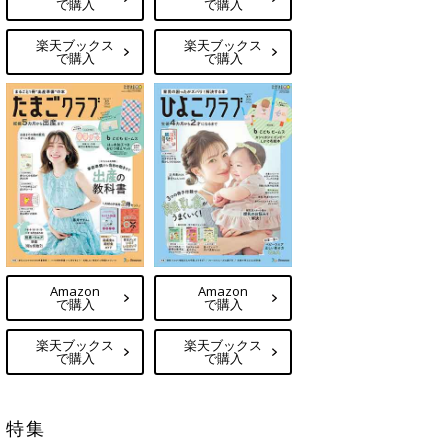
で購入
で購入
楽天ブックス
楽天ブックス
で購入
で購入
Amazon
Amazon
で購入
で購入
楽天ブックス
楽天ブックス
で購入
で購入
特集