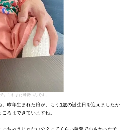
ムチ。これまた可愛いんです。
ね。昨年生まれた娘が、もう
1歳
の誕生日を迎えましたか
ところまできていますね。
まっちゃうじゃないの？ってくらい華奢で小さかった子