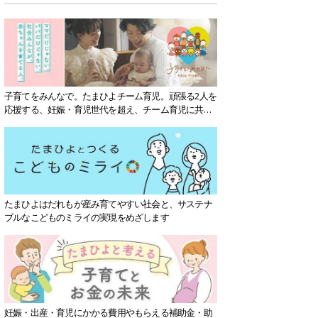
子育てをみんなで。たまひよチーム育児。頑張る2人を
応援する、妊娠・育児世代を超え、チーム育児に共感
する社会を目指していきます。
たまひよはだれもが産み育てやすい社会と、サステナ
ブルなこどものミライの実現をめざします
妊娠・出産・育児にかかる費用やもらえる補助金・助