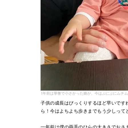
1年前は華奢で小さかった娘が、今はぷにぷにムチ
子供の成長はびっくりするほど早いです
ら！今はよちよち歩きまでもう少しって
一年前は僕の両手のひらの大きさでおさ