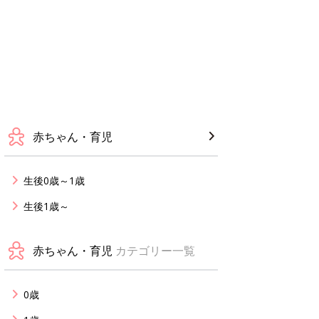
赤ちゃん・育児
生後0歳～1歳
生後1歳～
赤ちゃん・育児
カテゴリー一覧
0歳