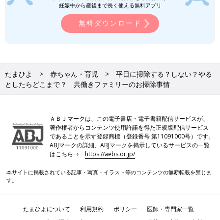
妊娠中から産後まで長く使える無料アプリ
無料ダウンロード
たまひよ
赤ちゃん・育児
平日に掃除する？しない？やる
としたらどこまで？ 共働きファミリーのお掃除事情
ＡＢＪマークは、この電子書店・電子書籍配信サービスが、
著作権者からコンテンツ使用許諾を得た正規版配信サービス
であることを示す登録商標（登録番号 第11091000号）です。
ABJマークの詳細、ABJマークを掲示しているサービスの一覧
はこちら→
https://aebs.or.jp/
本サイトに掲載されている記事・写真・イラスト等のコンテンツの無断転載を禁じま
す。
たまひよについて
利用規約
ポリシー
医師・専門家一覧