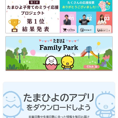
妊娠日数や生後日数に合った情報を毎日お届け