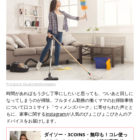
Prostock-Studio/gettyimages
時間があればもう少し丁寧にしたいと思っても、ついあと回しに
なってしまうのが掃除。フルタイム勤務の働くママのお掃除事情
について口コミサイト「ウィメンズパーク」に寄せられた声とと
もに、家事に関する
Instagram
が人気のぴょこぴょこぴさんのア
ドバイスをお届けします。
ダイソー・3COINS・無印も！コレ使っ