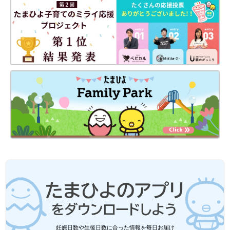
妊娠日数や生後日数に合った情報を毎日お届け