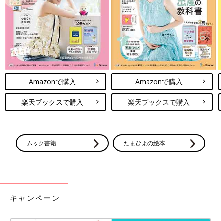
しそうです♪ ぜひみなさんもおしゃれな水筒でこの夏を乗り切っ
てくださいね！
(文・浜本なつき)
●記事内容でご紹介している投稿、リンク先は、削除される場合
があります。あらかじめご了承ください。
●記事の内容は2023年6月の情報で、現在と異なる場合がありま
す。
Amazonで購入
Amazonで購入
楽天ブックスで購入
楽天ブックスで購入
ムック書籍
たまひよの絵本
キャンペーン