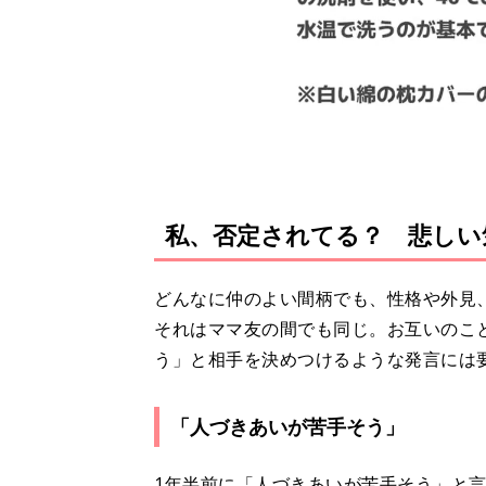
私、否定されてる？ 悲しい
どんなに仲のよい間柄でも、性格や外見
それはママ友の間でも同じ。お互いのこ
う」と相手を決めつけるような発言には
「人づきあいが苦手そう」
1年半前に「人づきあいが苦手そう」と