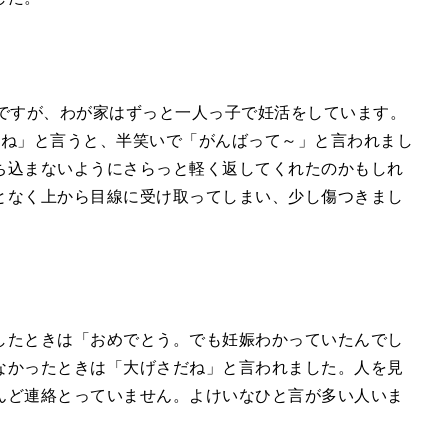
のですが、わが家はずっと一人っ子で妊活をしています。
どね」と言うと、半笑いで「がんばって～」と言われまし
ち込まないようにさらっと軽く返してくれたのかもしれ
となく上から目線に受け取ってしまい、少し傷つきまし
したときは「おめでとう。でも妊娠わかっていたんでし
なかったときは「大げさだね」と言われました。人を見
んど連絡とっていません。よけいなひと言が多い人いま