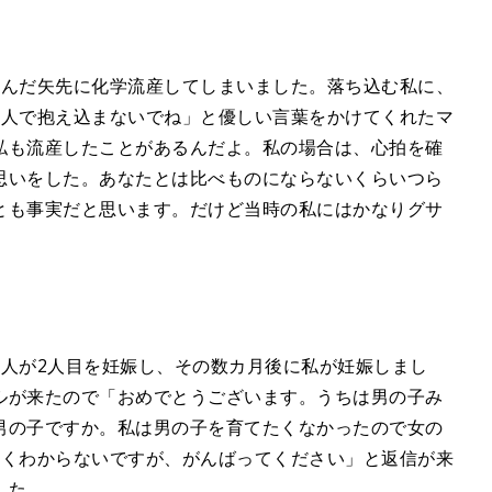
喜んだ矢先に化学流産してしまいました。落ち込む私に、
1人で抱え込まないでね」と優しい言葉をかけてくれたマ
私も流産したことがあるんだよ。私の場合は、心拍を確
思いをした。あなたとは比べものにならないくらいつら
とも事実だと思います。だけど当時の私にはかなりグサ
の人が2人目を妊娠し、その数カ月後に私が妊娠しまし
ルが来たので「おめでとうございます。うちは男の子み
男の子ですか。私は男の子を育てたくなかったので女の
よくわからないですが、がんばってください」と返信が来
した。