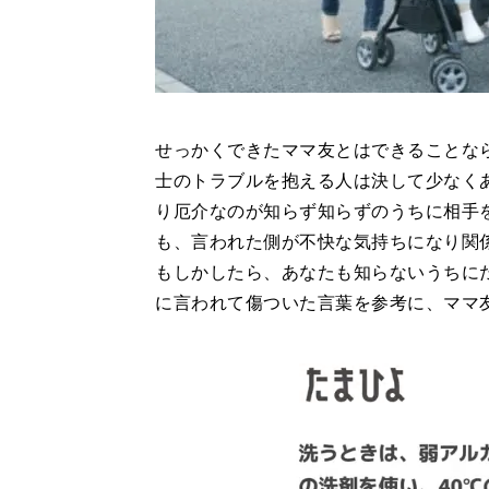
せっかくできたママ友とはできることな
士のトラブルを抱える人は決して少なく
り厄介なのが知らず知らずのうちに相手
も、言われた側が不快な気持ちになり関係
もしかしたら、あなたも知らないうちに
に言われて傷ついた言葉を参考に、ママ