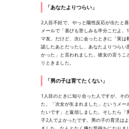
「あなたよりつらい」
2人目不妊で、やっと陽性反応が出たと
メールで「喜びも苦しみも半分こだよ。
マ友。だけど、次に会ったときに「実は
認したあとだったし、あなたよりつらい
かった」と言われました。彼女の言うこ
リときました。
「男の子は育てたくない」
1人目のときに知り合った人ですが、そ
た。「次女が生まれました」というメー
たいです」と返信しました。そしたら「
子2人でよかったです。男の子の育児は
ました。なんとなく嫌な気持ちになりま