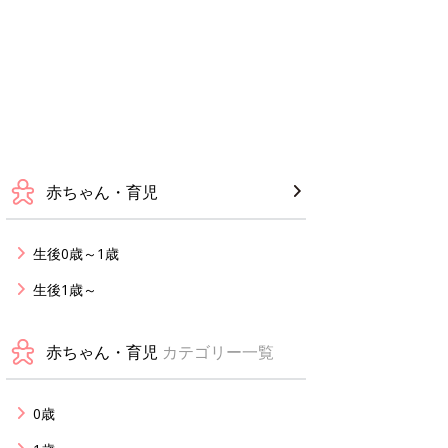
赤ちゃん・育児
生後0歳～1歳
生後1歳～
赤ちゃん・育児
カテゴリー一覧
0歳