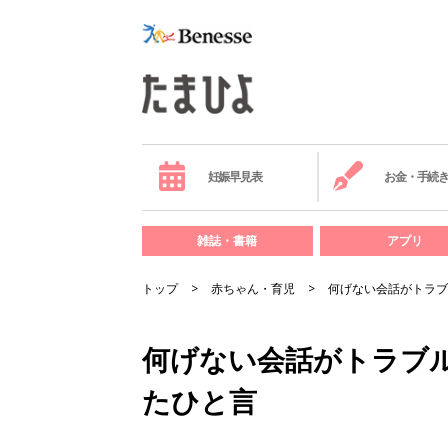
妊娠早見表
お金・手続
雑誌・書籍
アプリ
トップ
赤ちゃん・育児
何げない会話がトラブ
何げない会話がトラブ
たひと言