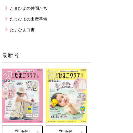
たまひよの仲間たち
たまひよの出産準備
たまひよ白書
最新号
Amazon
Amazon