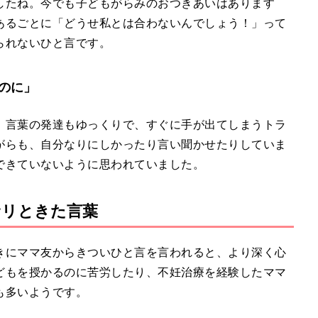
したね。今でも子どもがらみのおつきあいはあります
あるごとに「どうせ私とは合わないんでしょう！」って
られないひと言です。
のに」
。言葉の発達もゆっくりで、すぐに手が出てしまうトラ
がらも、自分なりにしかったり言い聞かせたりしていま
できていないように思われていました。
サリときた言葉
きにママ友からきついひと言を言われると、より深く心
どもを授かるのに苦労したり、不妊治療を経験したママ
も多いようです。