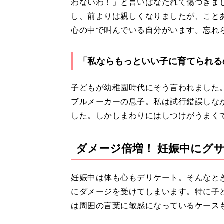
わないわ！」と言いはなたれて傷つきま
し、前よりは親しくなりましたが、こと
心の中で叫んでいる自分がいます。忘れ
「私ならもっといい子に育てられる
子どもが
幼稚園
時代にそう言われました
ブルメーカーの息子。私は試行錯誤しな
した。しかしまわりにはしつけがうまく
ダメージ倍増！ 妊娠中にグ
妊娠中は体も心もデリケート。そんなと
にダメージを受けてしまいます。特に子
は周囲の言葉に敏感になっているケース