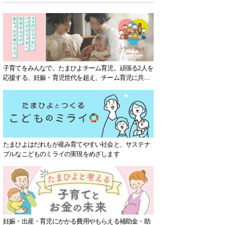
子育てをみんなで。たまひよチーム育児。頑張る2人を
応援する、妊娠・育児世代を超え、チーム育児に共感
する社会を目指していきます。
たまひよはだれもが産み育てやすい社会と、サステナ
ブルなこどものミライの実現をめざします
妊娠・出産・育児にかかる費用やもらえる補助金・助