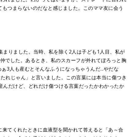
てもつまらないのだなと感じました。このママ友に会う
集まりました。当時、私を除く2人は子ども1人目、私が
る仲でした。あるとき、私のスカーフが外れてぽろっと胸
ぁ3人も産むとそんなふうになっちゃうんだ...やだな
たれたれじゃん」と言いました。この言葉には本当に傷つき
を産んだけど、どれだけ傷つける言葉だったかわかったか
に来てくれたときに血液型を聞かれて答えると「あ～合