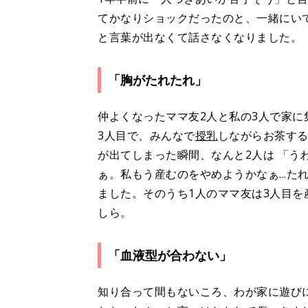
てかなりショックだったのと、一緒にい
と言葉が出なくて話さなくなりました。
「胸がたれたれ」
仲よくなったママ友2人と私の3人で家に
3人目で、みんなで
授乳
しながらお茶す
が出てしまった瞬間、なんと2人は 「うわ
ぁ。私もう産むのをやめようかなぁ...
ました。そのうち1人のママ友は3人目
しら。
「血液型が合わない」
知り合って間もないころ、わが家に遊び