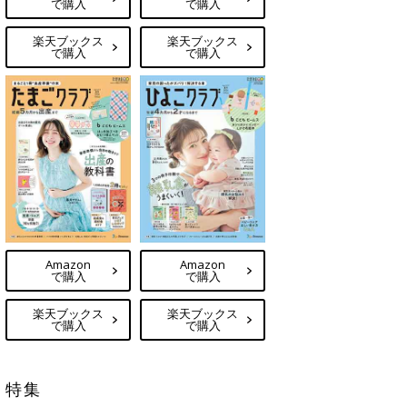
で購入
で購入
楽天ブックス
楽天ブックス
で購入
で購入
Amazon
Amazon
で購入
で購入
楽天ブックス
楽天ブックス
で購入
で購入
特集