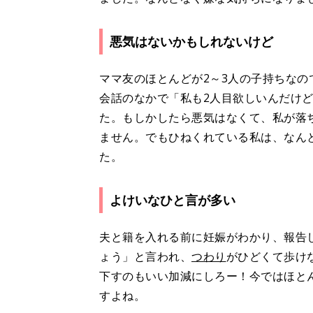
悪気はないかもしれないけど
ママ友のほとんどが2～3人の子持ちな
会話のなかで「私も2人目欲しいんだけ
た。もしかしたら悪気はなくて、私が落
ません。でもひねくれている私は、なん
た。
よけいなひと言が多い
夫と籍を入れる前に妊娠がわかり、報告
ょう」と言われ、
つわり
がひどくて歩け
下すのもいい加減にしろー！今ではほと
すよね。