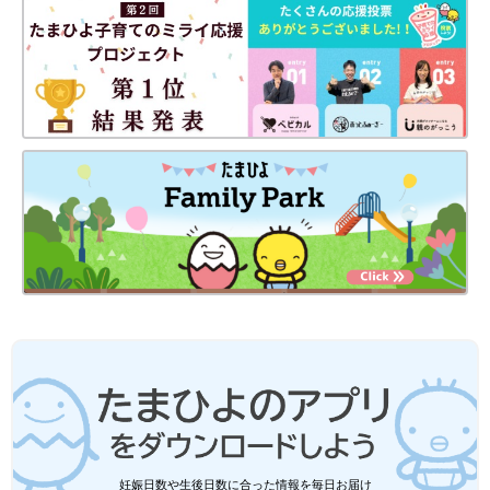
妊娠日数や生後日数に合った情報を毎日お届け