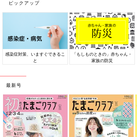
ピックアップ
●記事内容でご紹介している投稿、リンク先は、削除される場合
があります。あらかじめご了承ください。
●記事の内容は2023年7月の情報で、現在と異なる場合がありま
す。
感染症対策、いますぐできるこ
「もしものときの」赤ちゃん・
と
家族の防災
最新号