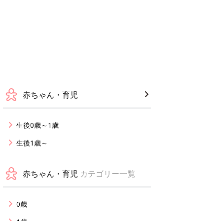
赤ちゃん・育児
生後0歳～1歳
生後1歳～
赤ちゃん・育児
カテゴリー一覧
0歳