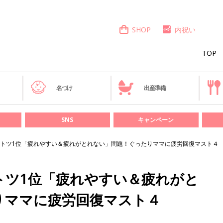
SHOP
内祝い
TOP
き
名づけ
出産準備
SNS
キャンペーン
トツ1位「疲れやすい＆疲れがとれない」問題！ぐったりママに疲労回復マスト４
トツ1位「疲れやすい＆疲れがと
りママに疲労回復マスト４