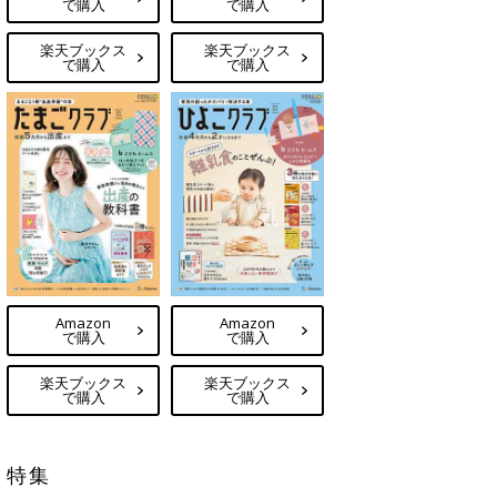
で購入
で購入
楽天ブックス
楽天ブックス
で購入
で購入
Amazon
Amazon
で購入
で購入
楽天ブックス
楽天ブックス
で購入
で購入
特集