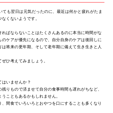
ていても翌日は元気だったのに、最近は何かと疲れがたま
少なくないようです。
ければならないことはたくさんあるのに本当に時間がな
ものケアが優先になるので、自分自身のケアは後回しに
方は将来の更年期、そして老年期に備えて生き生きと人
てぜひ考えてみましょう。
てはいませんか？
の残りもので済ませて自分の食事時間も遅れがちなど、
まうこともあるかもしれません。
り、間食でいろいろとおやつを口にすることも多くなり