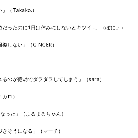
（Takako.）
裕だったのに1日は休みにしないとキツイ…」（ぽにょ）
復しない」（GINGER）
るのが億劫でダラダラしてしまう」（sara）
ィガロ）
くなった」（まるまるちゃん）
づきそうになる」（マーチ）