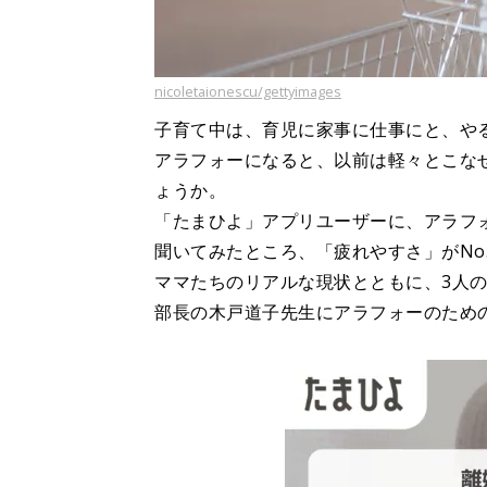
nicoletaionescu/gettyimages
子育て中は、育児に家事に仕事にと、や
アラフォーになると、以前は軽々とこな
ょうか。
「たまひよ」アプリユーザーに、アラフ
聞いてみたところ、「疲れやすさ」がNo
ママたちのリアルな現状とともに、3人の
部長の木戸道子先生にアラフォーのため