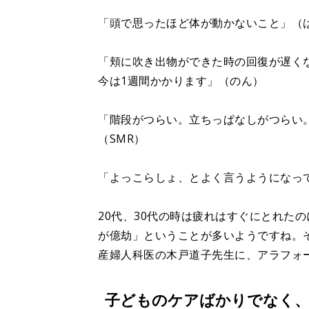
「頭で思ったほど体が動かないこと」（
「頬に吹き出物ができた時の回復が遅く
今は1週間かかります」（のん）
「階段がつらい。立ちっぱなしがつらい
（SMR）
「よっこらしょ、とよく言うようになっ
20代、30代の時は疲れはすぐにとれた
が億劫」ということが多いようですね。
産婦人科医の木戸道子先生に、アラフォ
子どものケアばかりでなく、