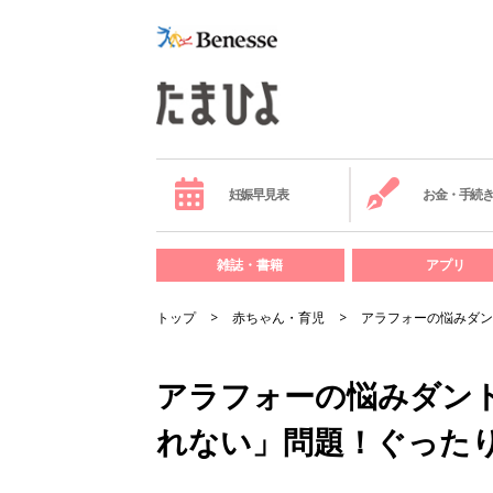
妊娠早見表
お金・手続
雑誌・書籍
アプリ
トップ
赤ちゃん・育児
アラフォーの悩みダン
アラフォーの悩みダン
れない」問題！ぐった