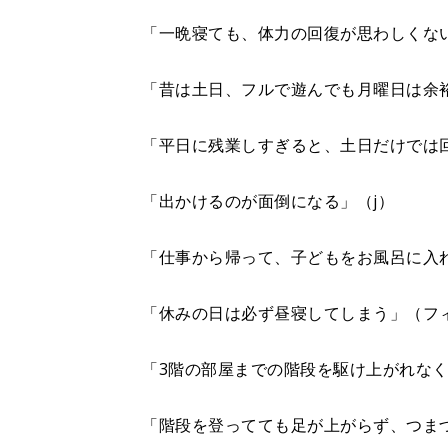
「一晩寝ても、体力の回復が思わしくない」
「昔は土日、フルで遊んでも月曜日は余
「平日に残業しすぎると、土日だけでは回
「出かけるのが面倒になる」（j）
「仕事から帰って、子どもをお風呂に入れ
「休みの日は必ず昼寝してしまう」（フ
「3階の部屋までの階段を駆け上がれな
「階段を登ってても足が上がらず、つま