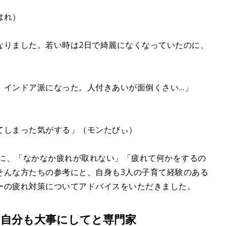
はれ）
なりました。若い時は2日で綺麗になくなっていたのに、
。インドア派になった。人付きあいが面倒くさい…」
てしまった気がする」（モンたびぃ）
のに、「なかなか疲れが取れない」「疲れて何かをするの
そんな方たちの参考にと、自身も3人の子育て経験のある
ーの疲れ対策についてアドバイスをいただきました。
自分も大事にしてと専門家