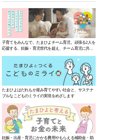
子育てをみんなで。たまひよチーム育児。頑張る2人を
応援する、妊娠・育児世代を超え、チーム育児に共感
する社会を目指していきます。
たまひよはだれもが産み育てやすい社会と、サステナ
ブルなこどものミライの実現をめざします
妊娠・出産・育児にかかる費用やもらえる補助金・助