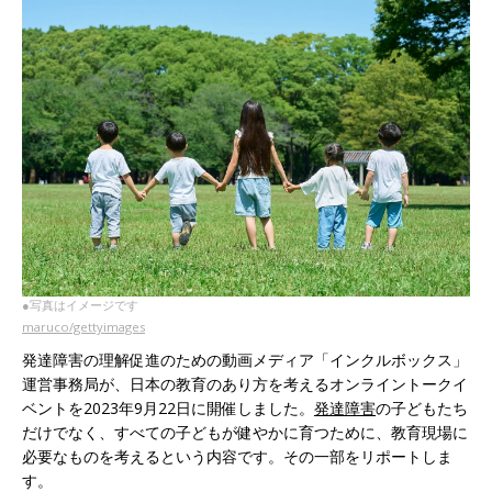
●写真はイメージです
maruco/gettyimages
発達障害の理解促進のための動画メディア「インクルボックス」
運営事務局が、日本の教育のあり方を考えるオンライントークイ
ベントを2023年9月22日に開催しました。
発達障害
の子どもたち
だけでなく、すべての子どもが健やかに育つために、教育現場に
必要なものを考えるという内容です。その一部をリポートしま
す。