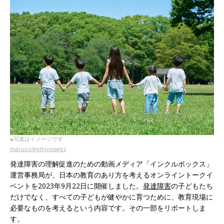
●写真はイメージです
maruco/gettyimages
発達障害の理解促進のための動画メディア「インクルボックス」
運営事務局が、日本の教育のあり方を考えるオンライントークイ
ベントを2023年9月22日に開催しました。
発達障害
の子どもたち
だけでなく、すべての子どもが健やかに育つために、教育現場に
必要なものを考えるという内容です。その一部をリポートしま
す。