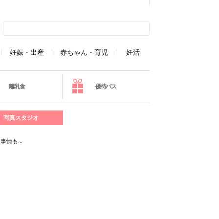
妊娠・出産
赤ちゃん・育児
妊活
離乳食
優待パス
写真スタジオ
事情も…