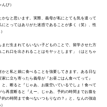
ゃんぴ）
たかなと思います。実際、義母が私にとても気を遣って
私にとってはありがた迷惑であることが多く（笑）、性
ん）
もまだ生まれてもいない子どものことで、留学させた方
れこれ口を出されることはモヤッとします」（はとちゃ
何かと私と娘に食べることを強要してきます。ある日な
実家に立ち寄ったら義母が『お昼ごはん食べてって』
』と、断ると『じゃあ、お腹空いているでしょ！食べて
がら再度断ると『えー、じゃあ、予約の時間までお腹を
予約の時間まで食べないつもりなの？』と。なんの強迫
わ）