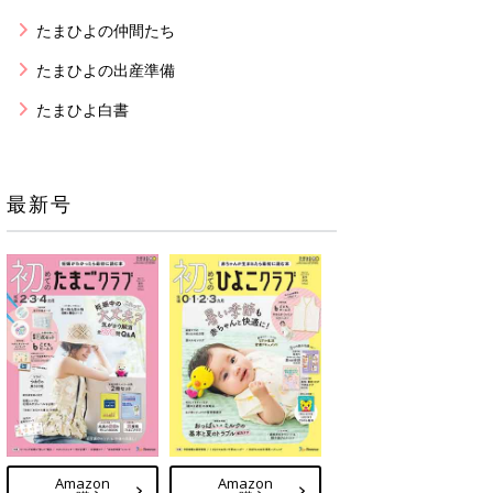
たまひよの仲間たち
たまひよの出産準備
たまひよ白書
最新号
Amazon
Amazon