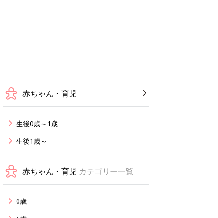
赤ちゃん・育児
生後0歳～1歳
生後1歳～
赤ちゃん・育児
カテゴリー一覧
0歳