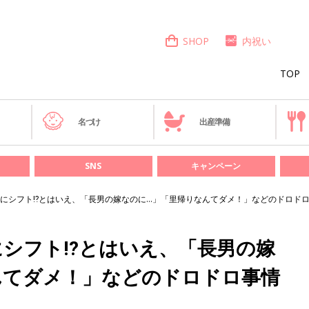
SHOP
内祝い
TOP
き
名づけ
出産準備
SNS
キャンペーン
にシフト⁉とはいえ、「長男の嫁なのに…」「里帰りなんてダメ！」などのドロドロ
にシフト⁉とはいえ、「長男の嫁
んてダメ！」などのドロドロ事情