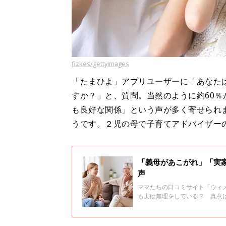
fizkes/gettyimages
「たまひよ」アプリユーザーに「あなた
すか？」と、質問。当然のように約60
も良好な関係」という声が多く寄せられ
うです。２児の母で子育てアドバイザー
「義母があこがれ」「実
声
ママたちの口コミサイト「ウィ
も実は無理をしている？ 真意
苦手という世間一般のイメージ