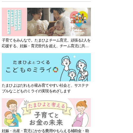
子育てをみんなで。たまひよチーム育児。頑張る2人を
応援する、妊娠・育児世代を超え、チーム育児に共感
する社会を目指していきます。
たまひよはだれもが産み育てやすい社会と、サステナ
ブルなこどものミライの実現をめざします
妊娠・出産・育児にかかる費用やもらえる補助金・助