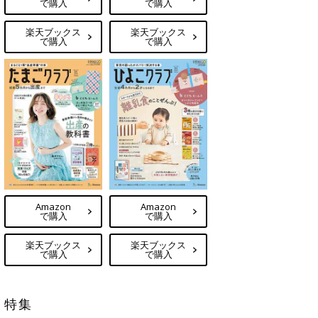
で購入
で購入
楽天ブックス
楽天ブックス
で購入
で購入
Amazon
Amazon
で購入
で購入
楽天ブックス
楽天ブックス
で購入
で購入
特集