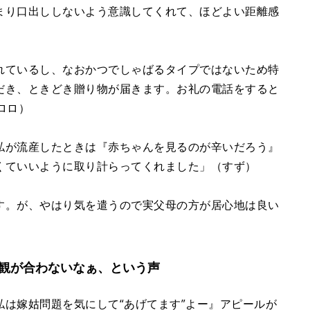
まり口出ししないよう意識してくれて、ほどよい距離感
れているし、なおかつでしゃばるタイプではないため特
だき、ときどき贈り物が届きます。お礼の電話をすると
ロロ）
私が流産したときは『赤ちゃんを見るのが辛いだろう』
くていいように取り計らってくれました」（すず）
す。が、やはり気を遣うので実父母の方が居心地は良い
観が合わないなぁ、という声
は嫁姑問題を気にして“あげてます”よー』アピールが