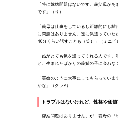
「特に嫁姑問題はないです。義父母があ
です」（り）
「義母は仕事をしているし距離的にも離
に問題はありません。逆に気遣っていた
40分くらい話すことも（笑）」（ミニピ
「姑がとても気を遣ってくれる人です。
と、生まれたばかりの義姉の子に会わな
「実娘のように大事にしてもらっていま
かな」（クラP）
トラブルはないけれど、性格や価値
「嫁姑問題はありません。が、義母の『私