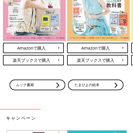
楽天ブックスで見る
前の話
次の話
フリーアナ吉田明
一覧
フリーアナ吉田明世、
世、平日子どもたち
円安の中臨んだ遅めの
とはじめて会えるの
夏休み、子どもからは
は保育園のお迎えの
まさかの反応が
Amazonで購入
Amazonで購入
時。至福のひととき
のはずが……
楽天ブックスで購入
楽天ブックスで購入
ムック書籍
たまひよの絵本
キャンペーン