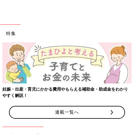
どちらも可愛い♪ クリスマスカード＆アートパネル
特集
妊娠・出産・育児にかかる費用やもらえる補助金・助成金をわかり
やすく解説！
連載一覧へ
出典：Instagramアカウント「aotan.2020」
こちらは、なつみさんがセリアで購入したクリスマスカードとア
ートパネル。クリスマスカードは2種類あったそうですが、犬の