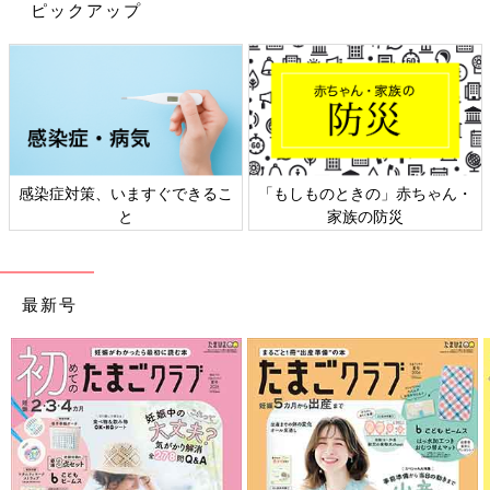
ピックアップ
とか。前髪に留めるだけでも可愛くなるとのこと。キラキラして
いて子どもが喜びそうなデザインですよね♪
寒い日の公園遊びにぴったり♪ 耳付きイヤーマフ
感染症対策、いますぐできるこ
「もしものときの」赤ちゃん・
と
家族の防災
最新号