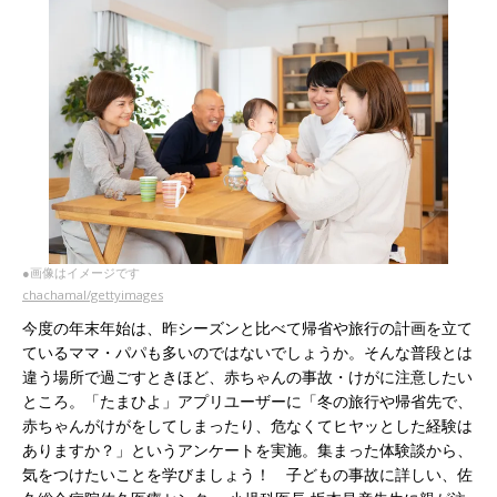
●画像はイメージです
chachamal/gettyimages
今度の年末年始は、昨シーズンと比べて帰省や旅行の計画を立て
ているママ・パパも多いのではないでしょうか。そんな普段とは
違う場所で過ごすときほど、赤ちゃんの事故・けがに注意したい
ところ。「たまひよ」アプリユーザーに「冬の旅行や帰省先で、
赤ちゃんがけがをしてしまったり、危なくてヒヤッとした経験は
ありますか？」というアンケートを実施。集まった体験談から、
気をつけたいことを学びましょう！ 子どもの事故に詳しい、佐