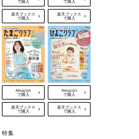
で購入
で購入
楽天ブックス
楽天ブックス
で購入
で購入
Amazon
Amazon
で購入
で購入
楽天ブックス
楽天ブックス
で購入
で購入
特集