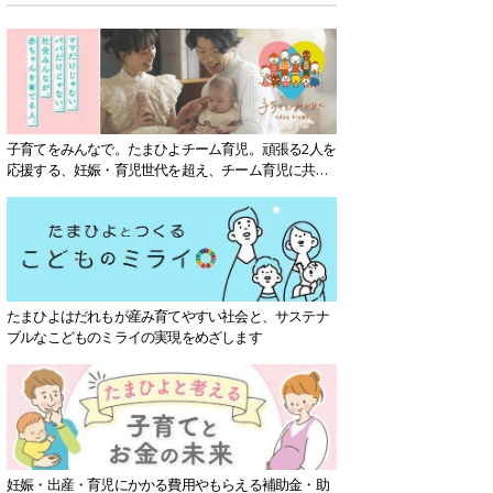
子育てをみんなで。たまひよチーム育児。頑張る2人を
応援する、妊娠・育児世代を超え、チーム育児に共感
する社会を目指していきます。
たまひよはだれもが産み育てやすい社会と、サステナ
ブルなこどものミライの実現をめざします
妊娠・出産・育児にかかる費用やもらえる補助金・助