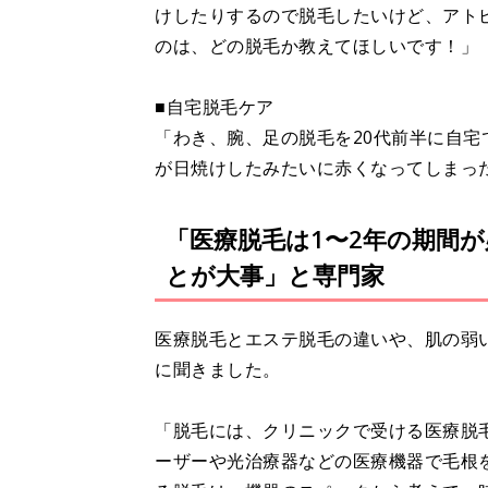
けしたりするので脱毛したいけど、アト
のは、どの脱毛か教えてほしいです！」
■自宅脱毛ケア
「わき、腕、足の脱毛を20代前半に自
が日焼けしたみたいに赤くなってしまっ
「医療脱毛は1〜2年の期間
とが大事」と専門家
医療脱毛とエステ脱毛の違いや、肌の弱
に聞きました。
「脱毛には、クリニックで受ける医療脱
ーザーや光治療器などの医療機器で毛根