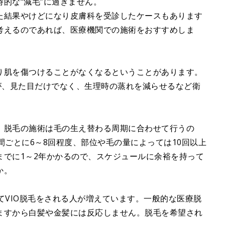
的な“減毛”に過ぎません。
た結果やけどになり皮膚科を受診したケースもあります
考えるのであれば、医療機関での施術をおすすめしま
り肌を傷つけることがなくなるということがあります。
が、見た目だけでなく、生理時の蒸れを減らせるなど衛
、脱毛の施術は毛の生え替わる周期に合わせて行うの
間ごとに6～8回程度、部位や毛の量によっては10回以上
までに1～2年かかるので、スケジュールに余裕を持って
か。
てVIO脱毛をされる人が増えています。一般的な医療脱
ますから白髪や金髪には反応しません。脱毛を希望され