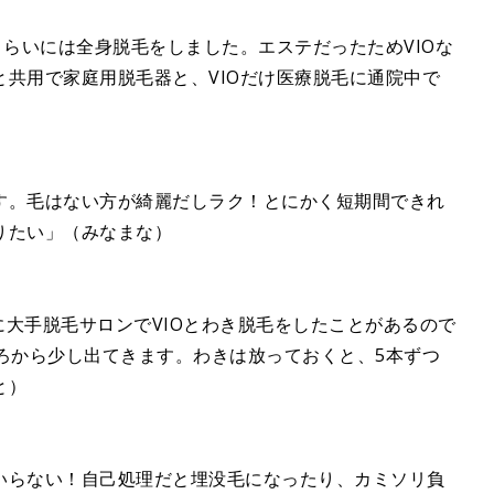
くらいには全身脱毛をしました。エステだったためVIOな
共用で家庭用脱毛器と、VIOだけ医療脱毛に通院中で
す。毛はない方が綺麗だしラク！とにかく短期間できれ
りたい」（みなまな）
前に大手脱毛サロンでVIOとわき脱毛をしたことがあるので
ろから少し出てきます。わきは放っておくと、5本ずつ
と）
いらない！自己処理だと埋没毛になったり、カミソリ負