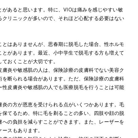
があると思います。特に、VIOは痛みを感じやすい敏
るクリニックが多いので、それほど心配する必要はない
ことはありませんが、思春期に脱毛した場合、性ホルモ
ことがあります。最近、小中学生で脱毛する方も増えて
しておくことが大切です。
皮膚炎や敏感肌の人は、保険診療の皮膚科でない美容ク
術を断られる場合があります。ただ、保険診療の皮膚科
ー性皮膚炎や敏感肌の人でも医療脱毛を行うことは可能
膚炎の方が恩恵を受けられる点がいくつかあります。毛
を保てるため、特に毛を剃ることの多い、四肢や顔の脱
膚への負担を減らすことができます。また、レーザーを
ケースもあります。