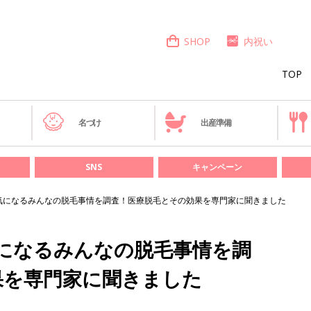
SHOP
内祝い
TOP
き
名づけ
出産準備
SNS
キャンペーン
!?気になるみんなの脱毛事情を調査！医療脱毛とその効果を専門家に聞きました
?気になるみんなの脱毛事情を調
果を専門家に聞きました