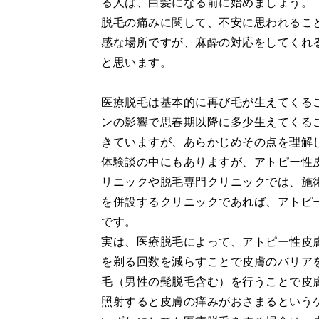
る人は、白髪になる前に始めましょう。
脱毛の痛みに関して、不安に思われること
感な場所ですが、麻酔の対応をしてくれ
と思います。
医療脱毛は基本的に再び毛が生えてくる
ンの影響で思春期以降に多少生えてくる
きていますが、あらかじめその点を理解
体験談の中にもありますが、アトピー性
リニックや脱毛専門クリニックでは、施
を併設するクリニックであれば、アトピ
です。
実は、医療脱毛によって、アトピー性皮
を剃る回数を減らすことで皮膚のバリア
毛（男性の髭脱毛含む）を行うことで皮
照射すると皮膚の痒みがおさまるという