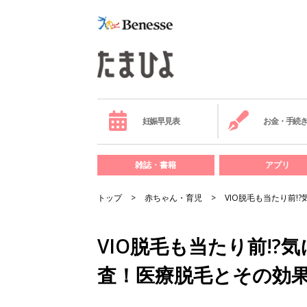
妊娠早見表
お金・手続
雑誌・書籍
アプリ
トップ
赤ちゃん・育児
VIO脱毛も当たり前
VIO脱毛も当たり前!
査！医療脱毛とその効