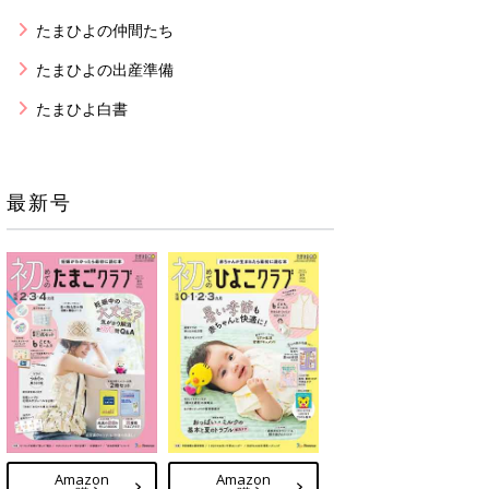
たまひよの仲間たち
たまひよの出産準備
たまひよ白書
最新号
Amazon
Amazon