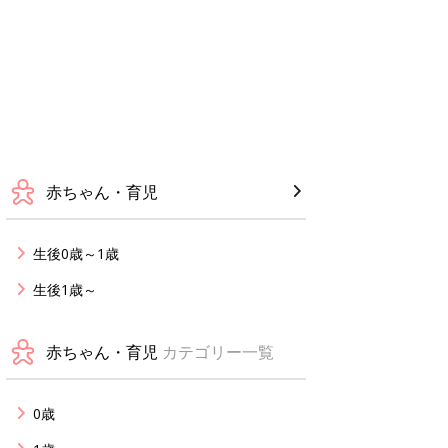
赤ちゃん・育児
生後0歳～1歳
生後1歳～
赤ちゃん・育児
カテゴリー一覧
0歳