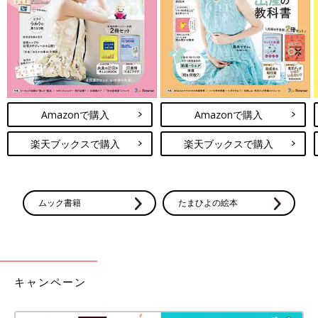
Amazonで購入
Amazonで購入
楽天ブックスで購入
楽天ブックスで購入
ムック書籍
たまひよの絵本
キャンペーン
出典：Instagramアカウント「kao.choco」