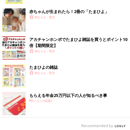
ク
赤ちゃんが生まれたら！2冊の「たまひよ」
赤ちゃん・育児
アカチャンホンポでたまひよ雑誌を買うとポイント10
倍【期間限定】
赤ちゃん・育児
たまひよの雑誌
赤ちゃん・育児
もらえる年金25万円以下の人が知るべき事
PR(くらしの話題)
Recommended by