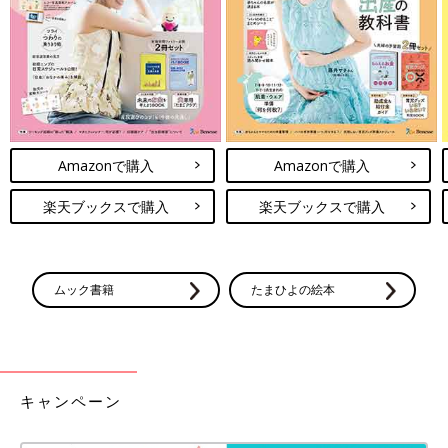
Amazonで購入
Amazonで購入
楽天ブックスで購入
楽天ブックスで購入
ムック書籍
たまひよの絵本
キャンペーン
出典：Instagramアカウント「kao.choco」