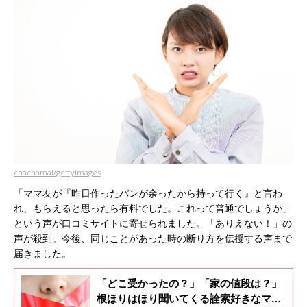
chachamal/gettyimages
「ママ友が『昨日作ったパンが余ったから持って行く』と言わ
れ、もらえると思ったら有料でした。これって普通でしょうか」
という声が口コミサイトに寄せられました。「ありえない！」の
声が殺到。今後、同じことがあった時の断り方を伝授する声まで
届きました。
「どこ受かったの？」「家の値段は？」
根ほりはほり聞いてくる詮索好きなママ