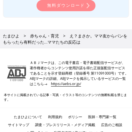
無料ダウンロード
たまひよ
赤ちゃん・育児
え？まさか。ママ友からパンを
もらったら有料だった…ママたちの反応は
ＡＢＪマークは、この電子書店・電子書籍配信サービスが、
著作権者からコンテンツ使用許諾を得た正規版配信サービス
であることを示す登録商標（登録番号 第11091000号）です。
ABJマークの詳細、ABJマークを掲示しているサービスの一覧
はこちら→
https://aebs.or.jp/
本サイトに掲載されている記事・写真・イラスト等のコンテンツの無断転載を禁じま
す。
たまひよについて
利用規約
ポリシー
医師・専門家一覧
サイトマップ
調査・プレスリリース・メディア掲載
広告のご相談