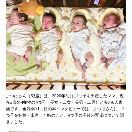
よつはさん（3
3歳
）は、2020年6月に4つ子を出産したママ。現
在3歳の4卵性の4つ子（長女・二女・長男・二男）と夫の6人家
族です。全2回の1回目の本インタビューでは、よつはさんに、4
つ子を妊娠・出産した時のこと、4つ子の産後の育児について聞
きました。