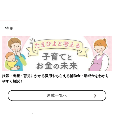
特集
【ワクチン接種できるものも】妊婦の感染症対策、知っ
金をわかり
連載一覧へ
PROFILE）
料理研究家。栄養士、食育アドバイザーの資格を生かし、離乳食
からおべんとうづくりまで幅広いレシピを紹介。著書は、『おい