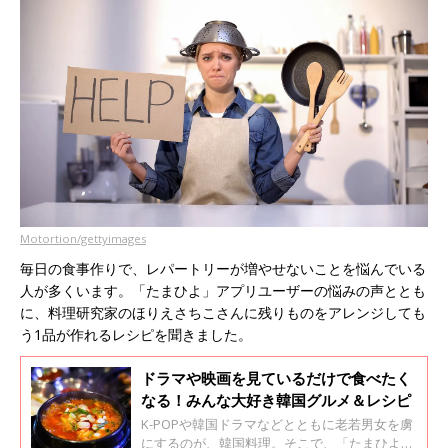
Motortion/gettyimages
毎日の食事作りで、レパートリーが増やせないことを悩んでいる
人が多くいます。「たまひよ」アプリユーザーの悩みの声ととも
に、料理研究家のほりえさちこさんに残りものをアレンジしても
う1品が作れるレシピを聞きました。
ドラマや映画を見ているだけで食べたく
なる！みんな大好き韓国グルメ＆レシピ
K-POPや韓国ドラマなどとともに老若男女を虜
にするのが、韓国料理。そこで、「たまひよ」