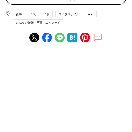
実していておすすめです。特にガストは、ねこのロボットがい
て、子どもが釘付けになっています」（のん）
食事
0歳
1歳
ライフスタイル
app
みんなの妊娠・子育てエピソード
「お子様メニューがアンパンマンのプレートなので、ガストには
よく行きます」（るる）
「マクドナルド。塩抜きなど、カスタマイズのしやすさと店員さ
んのさわやかさ。またお子様セットに野菜がたくさんなので、連
れて行きやすい」（むひ）
「丸亀製麺は広い座敷席があるので、首がすわる前の子どもと一
緒でも安心です！」（みみみ）
「ラーメン屋・一蘭。子どもラーメンが無料なので嬉しい!!子ど
も用の椅子もいっぱい用意してくれています。エプロンもありま
すよ！」（はな）
「スシロー、はま寿司などの寿司チェーン！子連れが多く、泣い
ても騒いでも多少なら気にならない。食べる量を自分で細かく調
整できるし、自分のペースで食べられるので、ぐずっても対応し