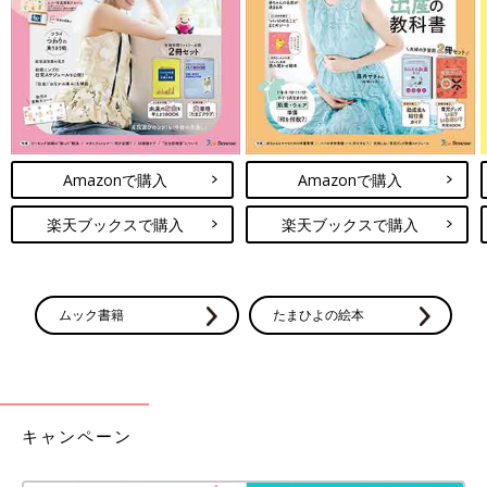
着やすさとオシャレが両方叶う！MARKEY'S（マー
キーズ）の長袖Tシャツ
Amazonで購入
Amazonで購入
楽天ブックスで購入
楽天ブックスで購入
ムック書籍
たまひよの絵本
キャンペーン