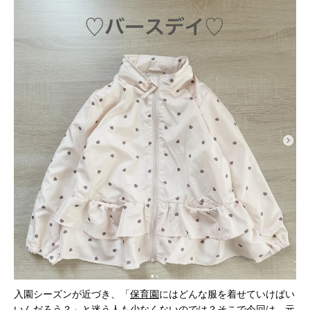
入園シーズンが近づき、「
保育園
にはどんな服を着せていけばい
いんだろう？」と迷う人も少なくないのでは？そこで今回は、元