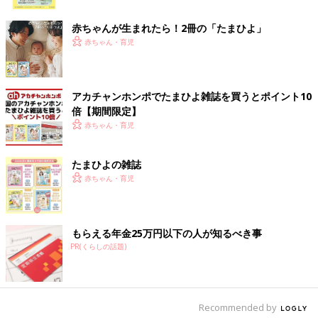
ク
赤ちゃんが生まれたら！2冊の「たまひよ」
赤ちゃん・育児
アカチャンホンポでたまひよ雑誌を買うとポイント10
倍【期間限定】
赤ちゃん・育児
たまひよの雑誌
赤ちゃん・育児
もらえる年金25万円以下の人が知るべき事
PR(くらしの話題)
Recommended by