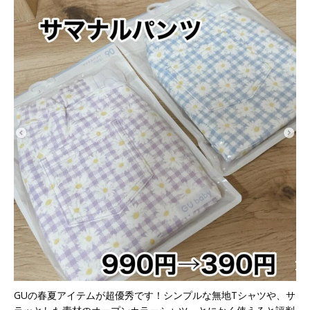
GUの春夏アイテムが超優秀です！シンプルな無地Tシャツや、サ