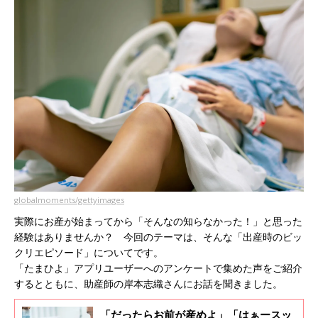
globalmoments/gettyimages
実際にお産が始まってから「そんなの知らなかった！」と思った
経験はありませんか？ 今回のテーマは、そんな「出産時のビッ
クリエピソード」についてです。
「たまひよ」アプリユーザーへのアンケートで集めた声をご紹介
するとともに、助産師の岸本志織さんにお話を聞きました。
「だったらお前が産めよ」「はぁースッ