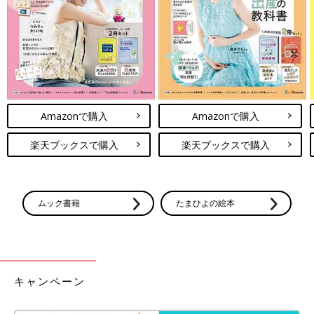
Amazonで購入
Amazonで購入
楽天ブックスで購入
楽天ブックスで購入
ムック書籍
たまひよの絵本
車体の長さが10センチぐらいまでの一般的なミニカーがジャスト
フィットします。仕切りは取り外し可能なので、車高が高いミニ
カーは仕切りを外して収納しています。
キャンペーン
子どもが遊び感覚で収納できる