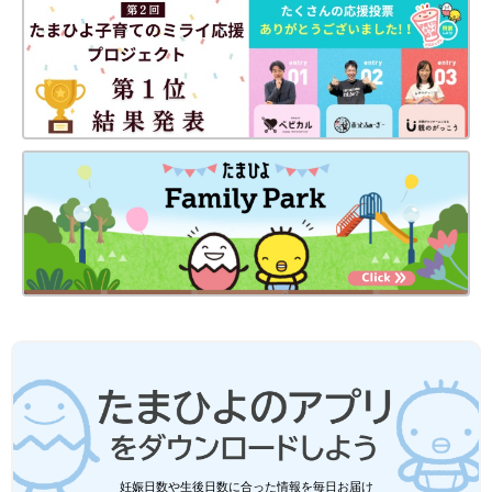
わが家ではミニカーの数に合わせて、「木製仕切りケース」を三
つ組み合わせています。形が決まったら接着剤等でケース同士を
くっつけて動かないようにしましょう。木製なので見た目もおし
ゃれですが、子どもが遊びながら車庫入れ感覚でミニカーを片づ
けてくれることも増えて、一石二鳥です！
妊娠日数や生後日数に合った情報を毎日お届け