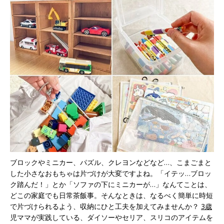
ブロックやミニカー、パズル、クレヨンなどなど…、こまごまと
した小さなおもちゃは片づけが大変ですよね。「イテッ…ブロッ
ク踏んだ！」とか「ソファの下にミニカーが…」なんてことは、
どこの家庭でも日常茶飯事。そんなときは、なるべく簡単に時短
で片づけられるよう、収納にひと工夫を加えてみませんか？
3歳
児ママが実践している、ダイソーやセリア、スリコのアイテムを