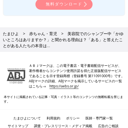
無料ダウンロード
たまひよ
赤ちゃん・育児
美容院でのシャンプー中「かゆ
いところはありますか？」と聞かれる理由は？「ある」と答えたこ
とがある人たちの本音は…
ＡＢＪマークは、この電子書店・電子書籍配信サービスが、
著作権者からコンテンツ使用許諾を得た正規版配信サービス
であることを示す登録商標（登録番号 第11091000号）です。
ABJマークの詳細、ABJマークを掲示しているサービスの一覧
はこちら→
https://aebs.or.jp/
本サイトに掲載されている記事・写真・イラスト等のコンテンツの無断転載を禁じま
す。
たまひよについて
利用規約
ポリシー
医師・専門家一覧
サイトマップ
調査・プレスリリース・メディア掲載
広告のご相談