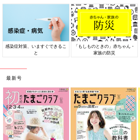
感染症対策、いますぐできるこ
「もしものときの」赤ちゃん・
と
家族の防災
最新号
保管している薬は定期的に見直して、期限切れの薬を処分しまし
ょう。薬を保管する際には、直射日光や多湿な場所を避けること
も必要です。
粉薬は湿気に弱いので、乾燥剤を入れて缶で保管することをおす
すめします。ただし、お菓子の缶を利用すると小さな子どもの関
心を引いてしまう場合もあるので注意しましょう。