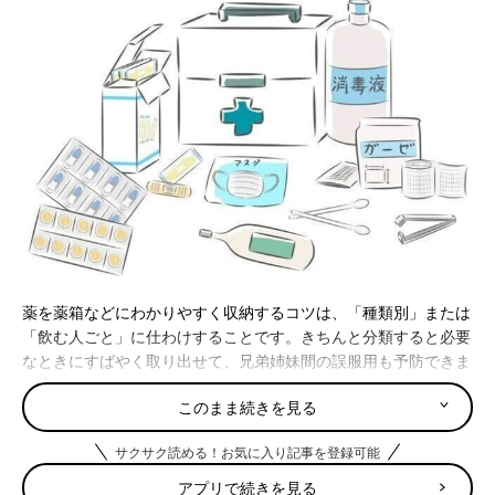
薬を薬箱などにわかりやすく収納するコツは、「種類別」または
「飲む人ごと」に仕わけすることです。きちんと分類すると必要
なときにすばやく取り出せて、兄弟姉妹間の誤服用も予防できま
す。
このまま続きを見る
種類別にわける
サクサク読める！お気に入り記事を登録可能
薬を収納するときは、収納ボックスの仕切りなどを活用して種類
アプリで続きを見る