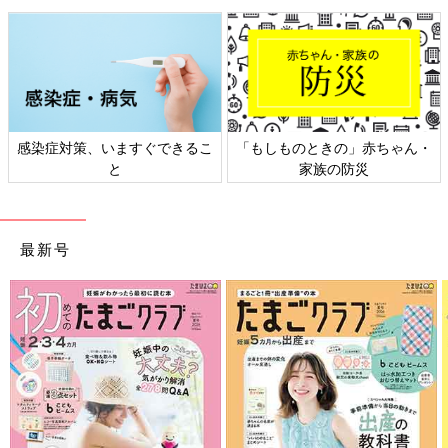
感染症対策、いますぐできるこ
「もしものときの」赤ちゃん・
と
家族の防災
最新号
保管している薬は定期的に見直して、期限切れの薬を処分しまし
ょう。薬を保管する際には、直射日光や多湿な場所を避けること
も必要です。
粉薬は湿気に弱いので、乾燥剤を入れて缶で保管することをおす
すめします。ただし、お菓子の缶を利用すると小さな子どもの関
心を引いてしまう場合もあるので注意しましょう。