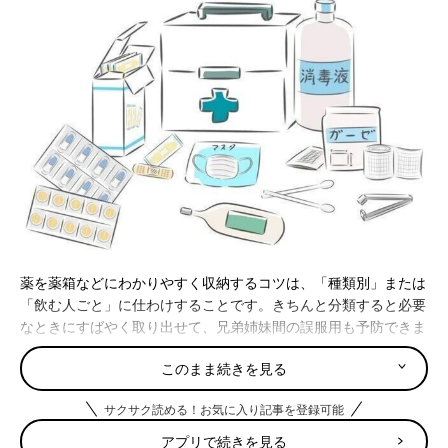
薬を薬箱などにわかりやすく収納するコツは、「種類別」または
「飲む人ごと」に仕わけすることです。きちんと分類すると必要
なときにすばやく取り出せて、兄弟姉妹間の誤服用も予防できま
す。
このまま続きを見る
種類別にわける
サクサク読める！お気に入り記事を登録可能
薬を収納するときは、収納ボックスの仕切りなどを活用して種類
アプリで続きを見る