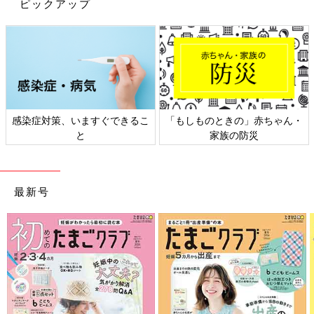
ピックアップ
「もしものときの」赤ちゃん・
日本外来小児科学会リーフレッ
家族の防災
ト検討会
最新号