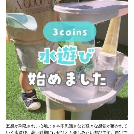
五感が刺激され、心地よさや不思議さなど様々な感覚が磨かれて
いく水遊び。暑い時期にはぜひとも楽しみたい遊びです。自宅で