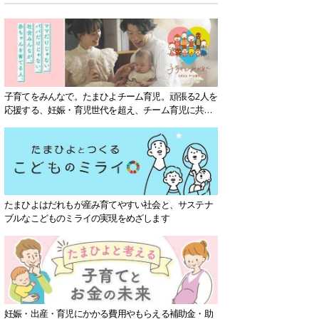
子育てをみんなで。たまひよチーム育児。頑張る2人を
応援する、妊娠・育児世代を超え、チーム育児に共感
する社会を目指していきます。
たまひよはだれもが産み育てやすい社会と、サステナ
ブルなこどものミライの実現をめざします
妊娠・出産・育児にかかる費用やもらえる補助金・助