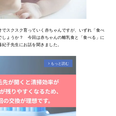
けでスクスク育っていく赤ちゃんですが、いずれ「食べ
でしょうか？ 今回は赤ちゃんの離乳食と「食べる」に
藤紀子先生にお話を聞きました。
もっと読む
arrow_forward_ios