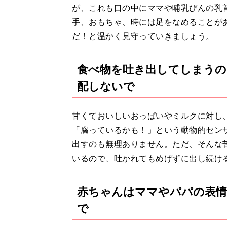
が、これも口の中にママや哺乳びんの乳
手、おもちゃ、時には足をなめることが
だ！と温かく見守っていきましょう。
食べ物を吐き出してしまうの
配しないで
甘くておいしいおっぱいやミルクに対し
「腐っているかも！」という動物的セン
出すのも無理ありません。ただ、そんな苦
いるので、吐かれてもめげずに出し続け
赤ちゃんはママやパパの表情
で