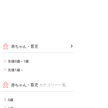
赤ちゃん・育児
生後0歳～1歳
生後1歳～
赤ちゃん・育児
カテゴリー一覧
0歳