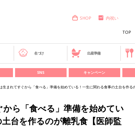
SHOP
内祝い
TOP
き
名づけ
出産準備
SNS
キャンペーン
は生まれてすぐから「食べる」準備を始めている！一生に関わる食事の土台を作る
ぐから「食べる」準備を始めてい
の土台を作るのが離乳食【医師監