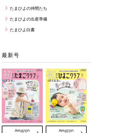
たまひよの仲間たち
たまひよの出産準備
たまひよ白書
最新号
Amazon
Amazon