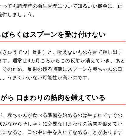
とっても調理時の衛生管理について知るいい機会に。正
提供しましょう。
しばらくはスプーンを受け付けない
（きゅうてつ）反射）と、吸えないものを舌で押し出す
ます。通常は4カ月ごろからこの反射が消えていき、あと
。そのため、反射の残る時期にスプーンを赤ちゃんの口
し、うまくいかない可能性が高いのです。
がら 口まわりの筋肉を鍛えている
が、赤ちゃんが食べる準備を始めるのは生まれてすぐの
飲みながらそしゃくに必要な口まわりの筋肉を鍛えてい
ろになると、口の中に手を入れてなめることがあります