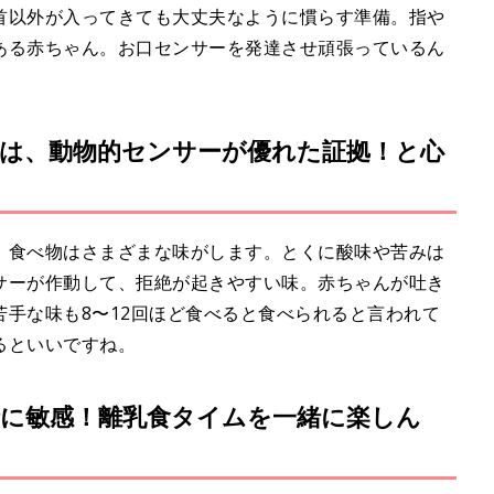
首以外が入ってきても大丈夫なように慣らす準備。指や
ある赤ちゃん。お口センサーを発達させ頑張っているん
は、動物的センサーが優れた証拠！と心
、食べ物はさまざまな味がします。とくに酸味や苦みは
サーが作動して、拒絶が起きやすい味。赤ちゃんが吐き
手な味も8〜12回ほど食べると食べられると言われて
るといいですね。
に敏感！離乳食タイムを一緒に楽しん