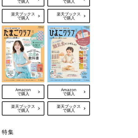
で購入
で購入
楽天ブックス
楽天ブックス
で購入
で購入
Amazon
Amazon
で購入
で購入
楽天ブックス
楽天ブックス
で購入
で購入
特集