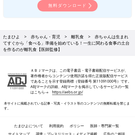
無料ダウンロード
たまひよ
赤ちゃん・育児
離乳食
赤ちゃんは生まれ
てすぐから「食べる」準備を始めている！一生に関わる食事の土台
を作るのが離乳食【医師監修】
ＡＢＪマークは、この電子書店・電子書籍配信サービスが、
著作権者からコンテンツ使用許諾を得た正規版配信サービス
であることを示す登録商標（登録番号 第11091000号）です。
ABJマークの詳細、ABJマークを掲示しているサービスの一覧
はこちら→
https://aebs.or.jp/
本サイトに掲載されている記事・写真・イラスト等のコンテンツの無断転載を禁じま
す。
たまひよについて
利用規約
ポリシー
医師・専門家一覧
サイトマップ
調査・プレスリリース・メディア掲載
広告のご相談