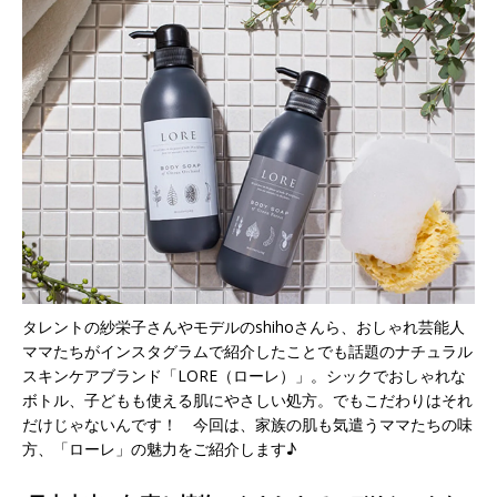
タレントの紗栄子さんやモデルのshihoさんら、おしゃれ芸能人
ママたちがインスタグラムで紹介したことでも話題のナチュラル
スキンケアブランド「LORE（ローレ）」。シックでおしゃれな
ボトル、子どもも使える肌にやさしい処方。でもこだわりはそれ
だけじゃないんです！ 今回は、家族の肌も気遣うママたちの味
方、「ローレ」の魅力をご紹介します♪