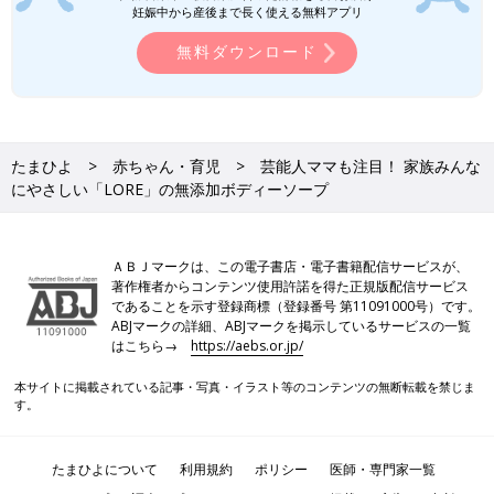
妊娠中から産後まで長く使える無料アプリ
無料ダウンロード
たまひよ
赤ちゃん・育児
芸能人ママも注目！ 家族みんな
にやさしい「LORE」の無添加ボディーソープ
ＡＢＪマークは、この電子書店・電子書籍配信サービスが、
著作権者からコンテンツ使用許諾を得た正規版配信サービス
であることを示す登録商標（登録番号 第11091000号）です。
ABJマークの詳細、ABJマークを掲示しているサービスの一覧
はこちら→
https://aebs.or.jp/
本サイトに掲載されている記事・写真・イラスト等のコンテンツの無断転載を禁じま
す。
たまひよについて
利用規約
ポリシー
医師・専門家一覧