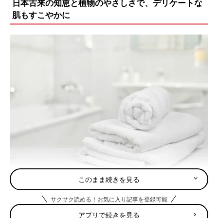
日本古来の知恵と植物のやさしさで、デリケートな
肌もすこやかに
このまま続きを見る
「ローレ」は、古くから日本人の暮らしに活かされてきた“植物
サクサク読める！お気に入り記事を登録可能
の知恵”に着目。悩みに合わせた2種類をラインナップし、家族の
肌トラブルをケアしてくれます。また香りには、特別にブレンド
アプリで続きを見る