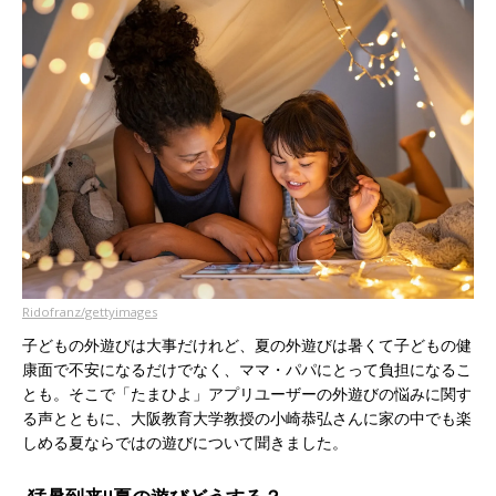
Ridofranz/gettyimages
子どもの外遊びは大事だけれど、夏の外遊びは暑くて子どもの健
康面で不安になるだけでなく、ママ・パパにとって負担になるこ
とも。そこで「たまひよ」アプリユーザーの外遊びの悩みに関す
る声とともに、大阪教育大学教授の小崎恭弘さんに家の中でも楽
しめる夏ならではの遊びについて聞きました。