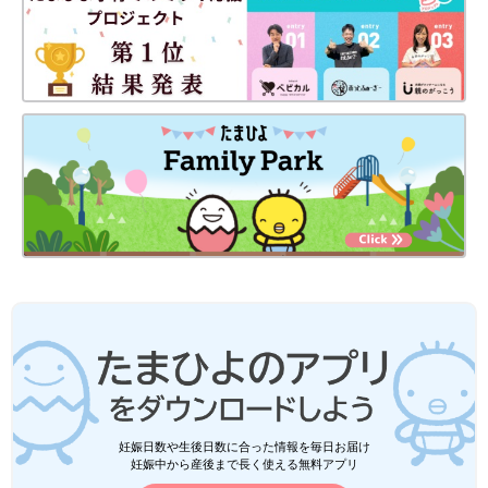
うちの息子ってヘンですか？ 男子育児のしんどさが解消される
本
妊娠日数や生後日数に合った情報を毎日お届け
Amazonで見る
妊娠中から産後まで長く使える無料アプリ