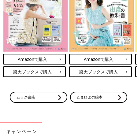
経歴を生かしてつくられる料理の出来栄えは秀逸。
https://www.instagram.com/fujii.sayaka/
※この記事は「たまひよONLINE」で過去に公開されたもので
す。
Amazonで購入
Amazonで購入
楽天ブックスで購入
楽天ブックスで購入
ムック書籍
たまひよの絵本
キャンペーン