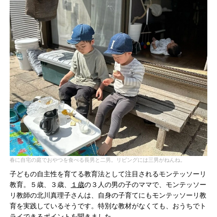
春に自宅の庭でおやつを食べる長男と二男。リビングには三男がねんね。
子どもの自主性を育てる教育法として注目されるモンテッソーリ
教育。５歳、３歳、
１歳
の３人の男の子のママで、モンテッソー
リ教師の北川真理子さんは、自身の子育てにもモンテッソーリ教
育を実践しているそうです。特別な教材がなくても、おうちでト
ライできるポイントを聞きました。