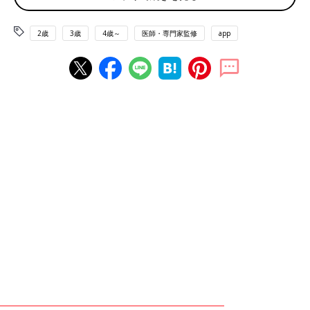
2歳
3歳
4歳～
医師・専門家監修
app
大きなバッタの遊具によじ登って遊ぶ長男と二男。
――モンテッソーリ教育をおうちで取り組む際のポイントを教え
てください。
北川さん（以下敬称略） モンテッソーリ教育では子どもが０〜
６歳の時期には敏感期があると言っています。この時期の子ども
は特別に学習をしなくても、生活や遊びの中でさまざまなことを
敏感に吸収して学びます。日常生活でごはんを食べる、手を洗
う、靴を履く、といった運動から、外を歩く、走る、自転車に乗
るなどの運動能力の発達を通して、脳の発達を促すと考えられて
います。そのため、６歳まではできるだけいろんな動きを取り入
れてほしいです。
乳幼児期に、服を着るのにボタンをつまむとか、粘土遊びでねじ
るといった指先の運動を行うと、それがいずれ鉛筆を持つこと、
文字を書くことなど言語の獲得にもつながります。３〜６歳ごろ