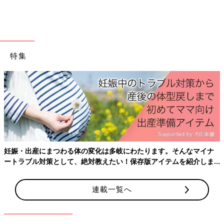
美園 入院して３日目に陣痛が強くなり、妊娠22週３日で
自然分
娩
での出産となりました。赤ちゃんの体重は499グラム、身長は
28.8センチでした。分娩室には10人以上のスタッフがスタンバイ
してくれていて、生まれたばかりの赤ちゃんをすぐに処置してく
れました。
特集
その様子を見ながら「頑張れ･･･頑張れ･･･」と祈っていました。
保育器に入ったところで、赤ちゃんを私の近くに連れてきてくれ
ました。初めて見たときは体温を保つためにラップに包まれてい
ました。びっくりするくらい小さくて、皮膚も薄く、血管も透け
ていました。
生まれてから３日を過ぎると、生存率がかなり上がると聞いてい
たので、まずは３日が超えられるようにずっと祈っていました。
これまでで感じたことがないほど長い時間でした。無事に３日が
妊娠・出産にまつわる体の変化は多岐にわたります。そんなマイナ
過ぎましたが、１週間を超えてからも、感染症を起こしたり、未
ートラブル対策として、絶対教えたい！保存版アイテムを紹介しま
熟児網膜症の治療や心臓につながる血管をふさぐ手術を行ったり
す。
と、心配ごとは次々と起こりました。
連載一覧へ
赤ちゃんには「ごめんね」とは言わないようにしていました。今
後、医療的ケアも必要だし、短い命になるかもしれません。で
も、彼にとってはそれが当たり前の状況です。母親に謝られてい