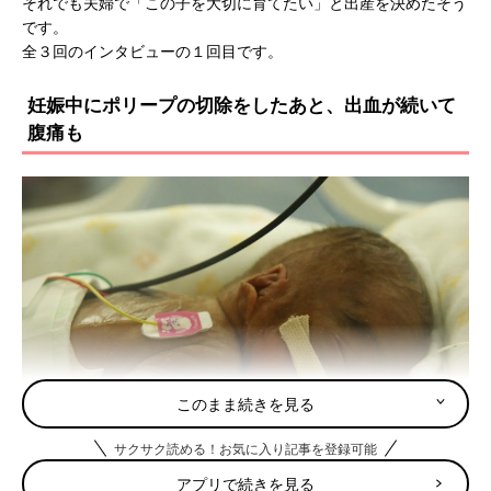
それでも夫婦で「この子を大切に育てたい」と出産を決めたそう
です。
全３回のインタビューの１回目です。
妊娠中にポリープの切除をしたあと、出血が続いて
腹痛も
このまま続きを見る
サクサク読める！お気に入り記事を登録可能
アプリで続きを見る
生後1カ月ほどで心臓の近くの血管をふさぐ手術をしました。